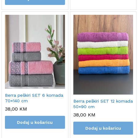
Berra peškiri SET 6 komada
70×140 cm
Berra peškiri SET 12 komada
50×90 cm
38,00
KM
38,00
KM
Dodaj u košaricu
Dodaj u košaricu