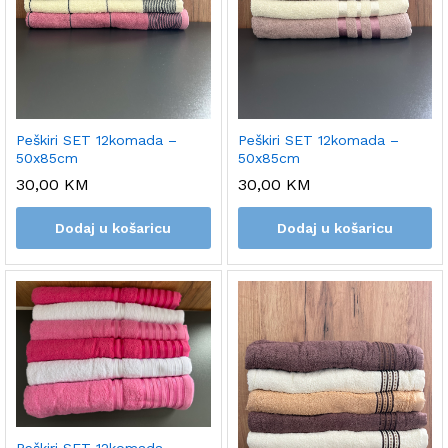
Peškiri SET 12komada –
Peškiri SET 12komada –
50x85cm
50x85cm
30,00
KM
30,00
KM
Dodaj u košaricu
Dodaj u košaricu