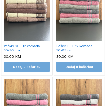
Peškiri SET 12 komada –
Peškiri SET 12 komada –
50×85 cm
50×85 cm
30,00
KM
30,00
KM
Dodaj u košaricu
Dodaj u košaricu