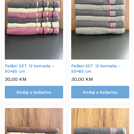
Peškiri SET 12 komada –
Peškiri SET 12 komada –
50×85 cm
50×85 cm
30,00
KM
30,00
KM
Dodaj u košaricu
Dodaj u košaricu