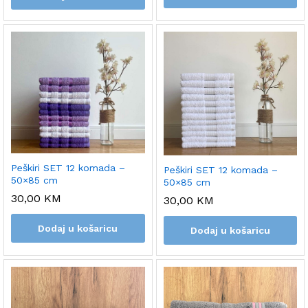
Peškiri SET 12 komada –
Peškiri SET 12 komada –
50×85 cm
50×85 cm
30,00
KM
30,00
KM
Dodaj u košaricu
Dodaj u košaricu