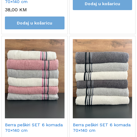
70×140 cm
Dodaj u košaricu
38,00
KM
Dodaj u košaricu
Berra peškiri SET 6 komada
Berra peškiri SET 6 komada
70×140 cm
70×140 cm