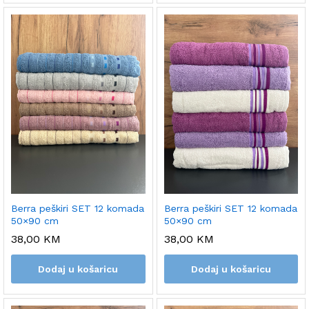
Berra peškiri SET 12 komada
Berra peškiri SET 12 komada
50×90 cm
50×90 cm
38,00
KM
38,00
KM
Dodaj u košaricu
Dodaj u košaricu