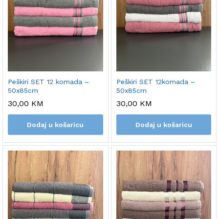
Peškiri SET 12 komada –
Peškiri SET 12komada –
50x85cm
50x85cm
30,00
KM
30,00
KM
Dodaj u košaricu
Dodaj u košaricu