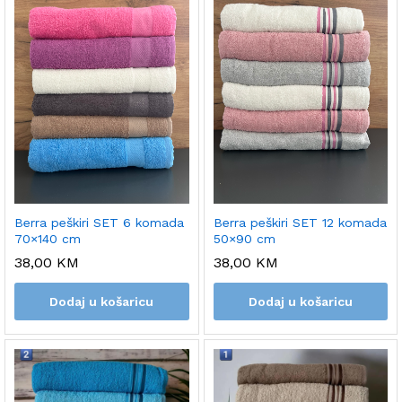
Berra peškiri SET 6 komada
Berra peškiri SET 12 komada
70×140 cm
50×90 cm
38,00
KM
38,00
KM
Dodaj u košaricu
Dodaj u košaricu