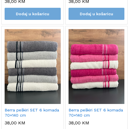
38,00
KM
38,00
KM
Dodaj u košaricu
Dodaj u košaricu
Berra peškiri SET 6 komada
Berra peškiri SET 6 komada
70×140 cm
70×140 cm
38,00
KM
38,00
KM