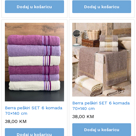
Dodaj u košaricu
Dodaj u košaricu
Berra peškiri SET 6 komada
Berra peškiri SET 6 komada
70×140 cm
70×140 cm
38,00
KM
38,00
KM
Dodaj u košaricu
Dodaj u košaricu