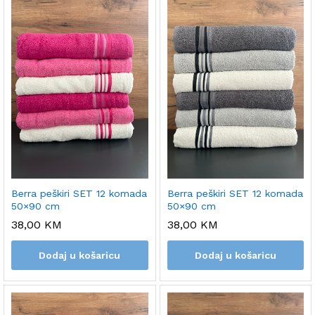
Berra peškiri SET 12 komada
Berra peškiri SET 12 komada
50×90 cm
50×90 cm
38,00
KM
38,00
KM
Dodaj u košaricu
Dodaj u košaricu