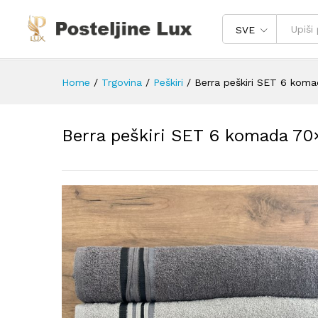
SVE
Home
/
Trgovina
/
Peškiri
/
Berra peškiri SET 6 kom
Berra peškiri SET 6 komada 7