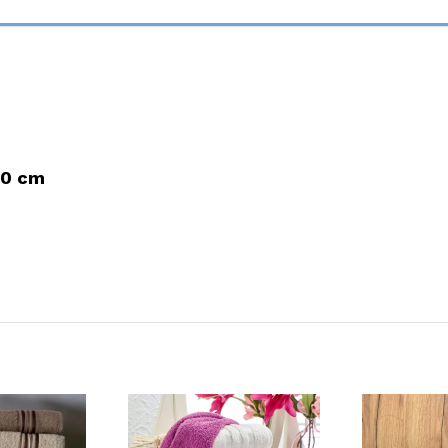
40 cm