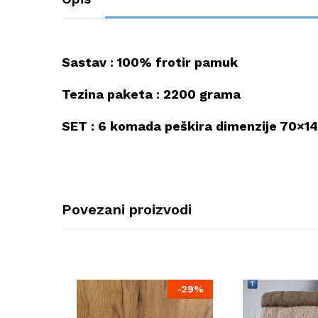
Sastav : 100% frotir pamuk
Tezina paketa : 2200 grama
SET : 6 komada peškira dimenzije 70×1
Povezani proizvodi
-
29%