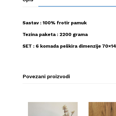
Sastav : 100% frotir pamuk
Tezina paketa : 2200 grama
SET : 6 komada peškira dimenzije 70×1
Povezani proizvodi