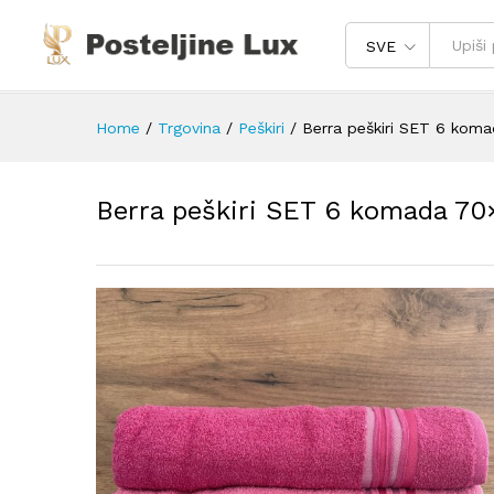
SVE
Home
/
Trgovina
/
Peškiri
/
Berra peškiri SET 6 kom
Berra peškiri SET 6 komada 7