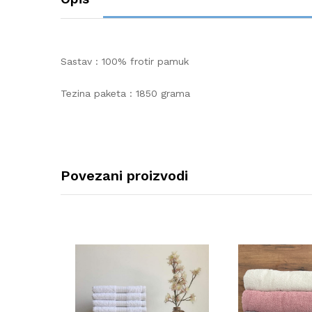
Sastav : 100% frotir pamuk
Tezina paketa : 1850 grama
Povezani proizvodi