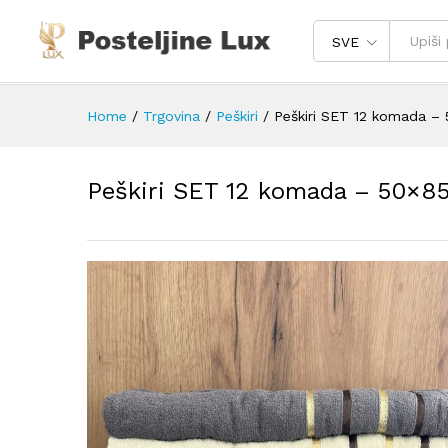
SVE
Home
/
Trgovina
/
Peškiri
/
Peškiri SET 12 komada –
Peškiri SET 12 komada – 50×8