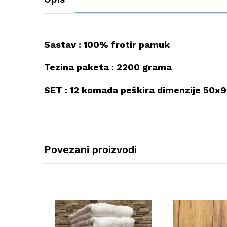
Sastav : 100% frotir pamuk
Tezina paketa : 2200 grama
SET : 12 komada peškira dimenzije 50x
Povezani proizvodi