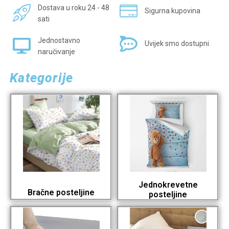
Dostava u roku 24 - 48
Sigurna kupovina
sati
Jednostavno
Uvijek smo dostupni
naručivanje
Kategorije
Jednokrevetne
Bračne posteljine
posteljine