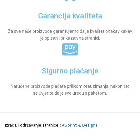
Garancija kvaliteta
Za sve naše proizvode garantujemo da je kvalitet onakav kakav
je opisan i prikazan na stranici.
Sigurno plaćanje
Naručene proizvode plaćate prilikom preuzimanja, nakon što
se uvjerite da je sve uredu s paketom.
Izrada i održavanje stranice :
ASprint & Designs