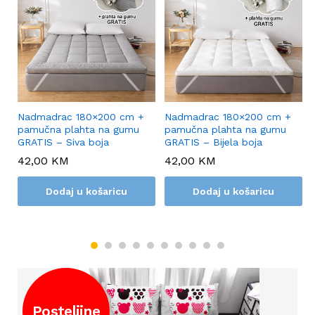
Nadmadrac 180×200 cm +
Nadmadrac 180×200 cm +
pamučna plahta na gumu
pamučna plahta na gumu
GRATIS – Siva boja
GRATIS – Bijela boja
42,00
KM
42,00
KM
Dodaj u košaricu
Dodaj u košaricu