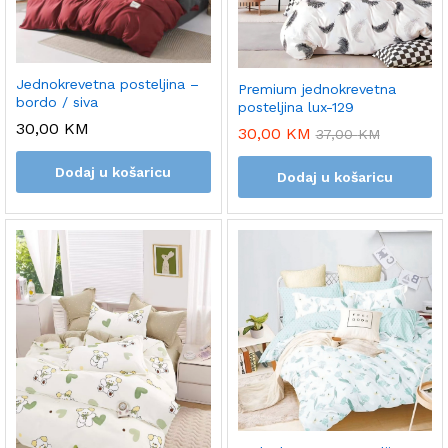
Jednokrevetna posteljina –
Premium jednokrevetna
bordo / siva
posteljina lux-129
30,00
KM
30,00
KM
37,00
KM
Dodaj u košaricu
Dodaj u košaricu