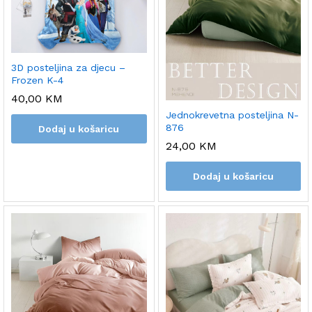
3D posteljina za djecu –
Frozen K-4
40,00
KM
Jednokrevetna posteljina N-
876
Dodaj u košaricu
24,00
KM
Dodaj u košaricu