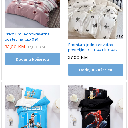
Premium jednokrevetna
posteljina lux-091
Premium jednokrevetna
33,00
KM
37,00
KM
posteljina SET 4/1 lux-412
37,00
KM
Dodaj u košaricu
Dodaj u košaricu