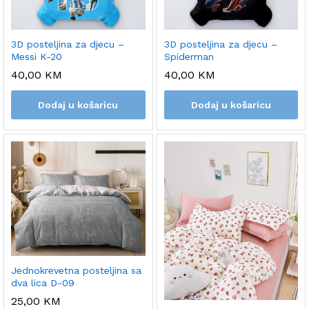
3D posteljina za djecu –
3D posteljina za djecu –
Messi K-20
Spiderman
40,00
KM
40,00
KM
Dodaj u košaricu
Dodaj u košaricu
Jednokrevetna posteljina sa
dva lica D-09
25,00
KM