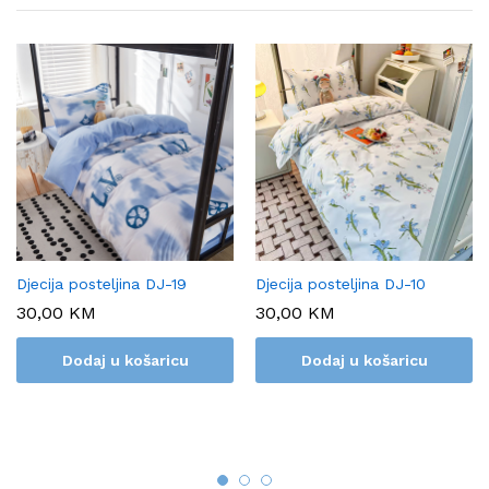
Djecija posteljina DJ-19
Djecija posteljina DJ-10
30,00
KM
30,00
KM
Dodaj u košaricu
Dodaj u košaricu