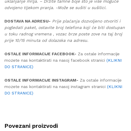
uklanjanje mrlja. – Držite tamne boje što je više moguće
odvojeno tijekom pranja. -Može se sušiti u sušilici.
DOSTAVA NA ADRESU-
Prije plaćanja dozvoljeno otvoriti i
pogledati paket, ostavite broj telefona koji će biti dostupan
u toku radnog vremena , vozac brze poste zove na taj broj
prije 10/15 minuta od dolazska na adresu.
OSTALE INFORMACIJE FACEBOOK-
Za ostale informacije
mozete nas kontaktirati na nasoj facebook stranici
(KLIKNI
DO STRANICE)
OSTALE INFORMACIJE INSTAGRAM-
Za ostale informacije
mozete nas kontaktirati na nasoj instagram stranici
(KLIKNI
DO STRANICE)
Povezani proizvodi