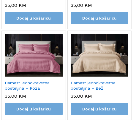
35,00
KM
35,00
KM
Dodaj u košaricu
Dodaj u košaricu
Damast jednokrevetna
Damast jednokrevetna
posteljina – Bež
posteljina – Roza
35,00
KM
35,00
KM
Dodaj u košaricu
Dodaj u košaricu