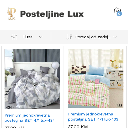
0
Poredaj od zadnjeg
Filter
Premium jednokrevetna
Premium jednokrevetna
posteljina SET 4/1 lux-433
posteljina SET 4/1 lux-434
37,00
KM
37,00
KM