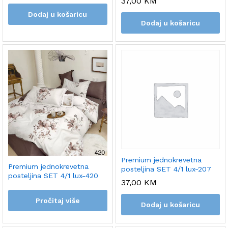
37,00
KM
Dodaj u košaricu
Dodaj u košaricu
Premium jednokrevetna
Premium jednokrevetna
posteljina SET 4/1 lux-207
posteljina SET 4/1 lux-420
37,00
KM
Pročitaj više
Dodaj u košaricu