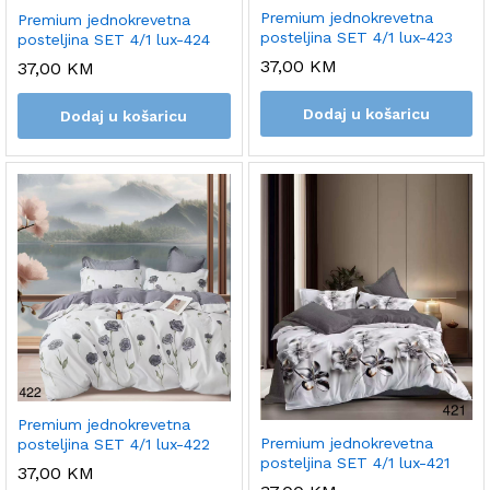
Premium jednokrevetna
Premium jednokrevetna
posteljina SET 4/1 lux-423
posteljina SET 4/1 lux-424
37,00
KM
37,00
KM
Dodaj u košaricu
Dodaj u košaricu
Premium jednokrevetna
Premium jednokrevetna
posteljina SET 4/1 lux-422
posteljina SET 4/1 lux-421
37,00
KM