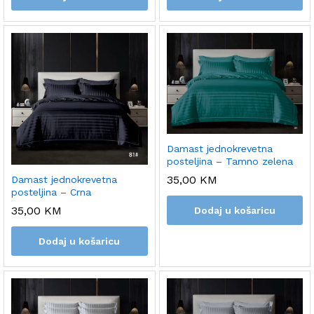
Damast jednokrevetna
posteljina – Tamno zelena
35,00
KM
Damast jednokrevetna
posteljina – Crna
35,00
KM
Dodaj u košaricu
Dodaj u košaricu