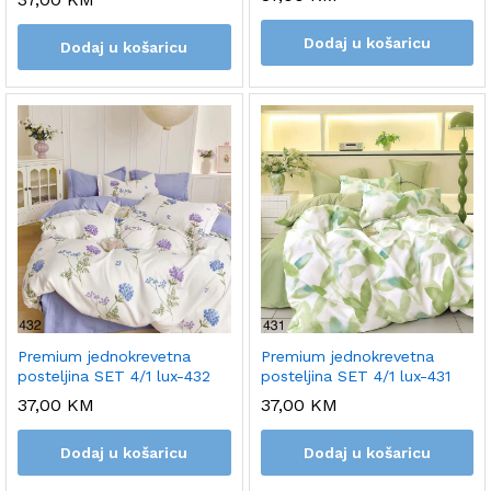
Dodaj u košaricu
Dodaj u košaricu
Premium jednokrevetna
Premium jednokrevetna
posteljina SET 4/1 lux-432
posteljina SET 4/1 lux-431
37,00
KM
37,00
KM
Dodaj u košaricu
Dodaj u košaricu