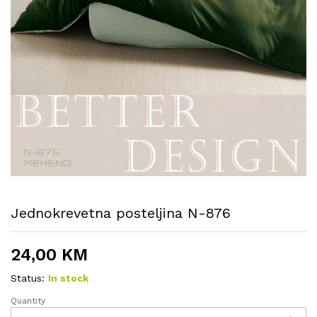
Jednokrevetna posteljina N-876
24,00
KM
Status:
In stock
Quantity
Jednokrevetna