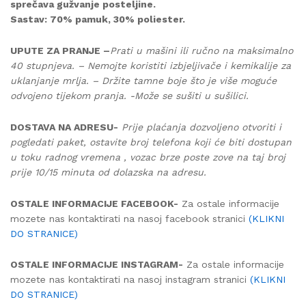
sprečava gužvanje posteljine.
Sastav: 70% pamuk, 30% poliester.
UPUTE ZA PRANJE –
Prati u mašini ili ručno na maksimalno
40 stupnjeva. – Nemojte koristiti izbjeljivače i kemikalije za
uklanjanje mrlja. – Držite tamne boje što je više moguće
odvojeno tijekom pranja. -Može se sušiti u sušilici.
DOSTAVA NA ADRESU-
Prije plaćanja dozvoljeno otvoriti i
pogledati paket, ostavite broj telefona koji će biti dostupan
u toku radnog vremena , vozac brze poste zove na taj broj
prije 10/15 minuta od dolazska na adresu.
OSTALE INFORMACIJE FACEBOOK-
Za ostale informacije
mozete nas kontaktirati na nasoj facebook stranici
(KLIKNI
DO STRANICE)
OSTALE INFORMACIJE INSTAGRAM-
Za ostale informacije
mozete nas kontaktirati na nasoj instagram stranici
(KLIKNI
DO STRANICE)