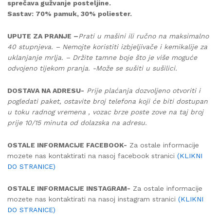
sprečava gužvanje posteljine.
Sastav: 70% pamuk, 30% poliester.
UPUTE ZA PRANJE –
Prati u mašini ili ručno na maksimalno
40 stupnjeva. – Nemojte koristiti izbjeljivače i kemikalije za
uklanjanje mrlja. – Držite tamne boje što je više moguće
odvojeno tijekom pranja. -Može se sušiti u sušilici.
DOSTAVA NA ADRESU-
Prije plaćanja dozvoljeno otvoriti i
pogledati paket, ostavite broj telefona koji će biti dostupan
u toku radnog vremena , vozac brze poste zove na taj broj
prije 10/15 minuta od dolazska na adresu.
OSTALE INFORMACIJE FACEBOOK-
Za ostale informacije
mozete nas kontaktirati na nasoj facebook stranici
(KLIKNI
DO STRANICE)
OSTALE INFORMACIJE INSTAGRAM-
Za ostale informacije
mozete nas kontaktirati na nasoj instagram stranici
(KLIKNI
DO STRANICE)