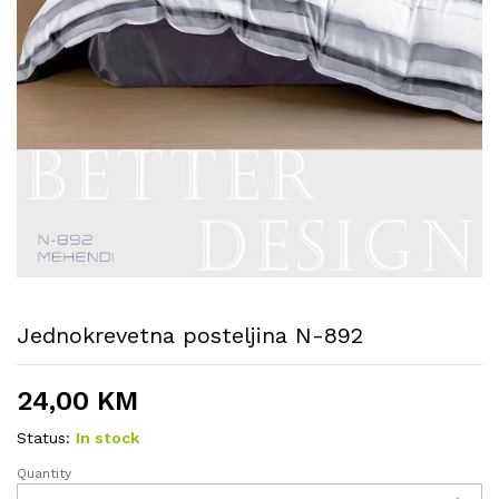
Jednokrevetna posteljina N-892
24,00
KM
Status:
In stock
Quantity
Jednokrevetna