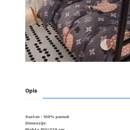
Opis
Sastav : 100% pamuk
Dimenzije:
Plahta 150×220 cm