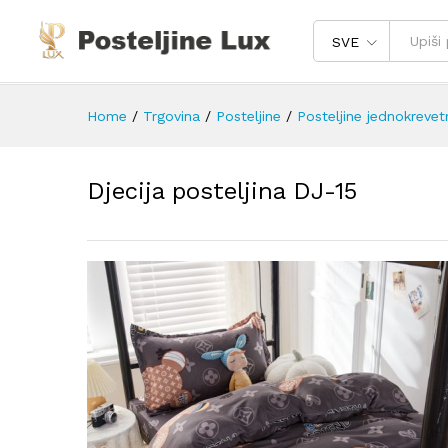
SVE
Home
/
Trgovina
/
Posteljine
/
Posteljine jednokrevet
Djecija posteljina DJ-15