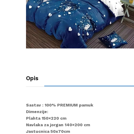
Opis
Sastav : 100% PREMIUM pamuk
Dimenzije:
Plahta 150×220 cm
Navlaka za jorgan 140×200 cm
Jastucnica 50x70cm