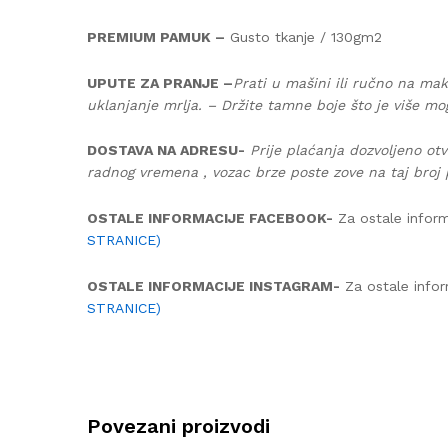
PREMIUM PAMUK –
Gusto tkanje / 130gm2
UPUTE ZA PRANJE –
Prati u mašini ili ručno na mak
uklanjanje mrlja. – Držite tamne boje što je više mo
DOSTAVA NA ADRESU-
Prije plaćanja dozvoljeno otv
radnog vremena , vozac brze poste zove na taj broj 
OSTALE INFORMACIJE FACEBOOK-
Za ostale inform
STRANICE)
OSTALE INFORMACIJE INSTAGRAM-
Za ostale infor
STRANICE)
Povezani proizvodi