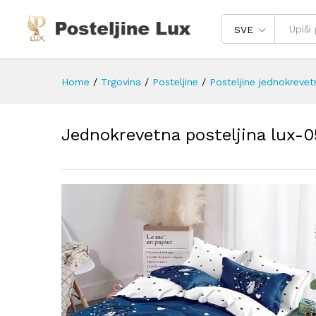
SVE
Home
/
Trgovina
/
Posteljine
/
Posteljine jednokrevet
Jednokrevetna posteljina lux-