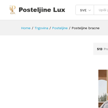
SVE
Home
/
Trgovina
/
Posteljine
/
Posteljine bracne
513
Pr