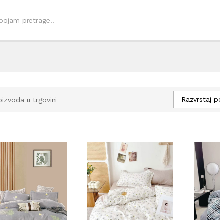
Razvrstaj p
oizvoda u trgovini