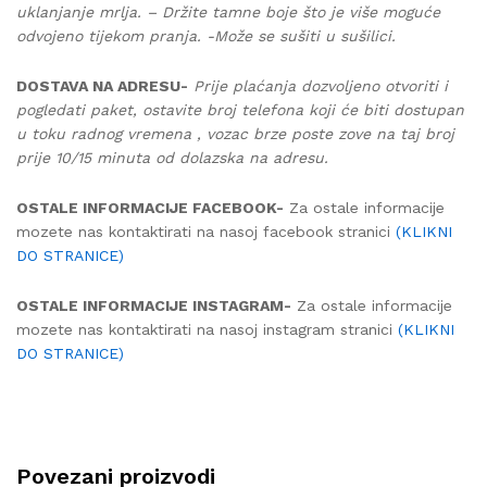
uklanjanje mrlja. – Držite tamne boje što je više moguće
odvojeno tijekom pranja. -Može se sušiti u sušilici.
DOSTAVA NA ADRESU-
Prije plaćanja dozvoljeno otvoriti i
pogledati paket, ostavite broj telefona koji će biti dostupan
u toku radnog vremena , vozac brze poste zove na taj broj
prije 10/15 minuta od dolazska na adresu.
OSTALE INFORMACIJE FACEBOOK-
Za ostale informacije
mozete nas kontaktirati na nasoj facebook stranici
(KLIKNI
DO STRANICE)
OSTALE INFORMACIJE INSTAGRAM-
Za ostale informacije
mozete nas kontaktirati na nasoj instagram stranici
(KLIKNI
DO STRANICE)
Povezani proizvodi