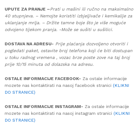
UPUTE ZA PRANJE –
Prati u mašini ili ručno na maksimalno
40 stupnjeva. – Nemojte koristiti izbjeljivače i kemikalije za
uklanjanje mrlja. – Držite tamne boje što je više moguće
odvojeno tijekom pranja. -Može se sušiti u sušilici.
DOSTAVA NA ADRESU-
Prije plaćanja dozvoljeno otvoriti i
pogledati paket, ostavite broj telefona koji će biti dostupan
u toku radnog vremena , vozac brze poste zove na taj broj
prije 10/15 minuta od dolazska na adresu.
OSTALE INFORMACIJE FACEBOOK-
Za ostale informacije
mozete nas kontaktirati na nasoj facebook stranici
(KLIKNI
DO STRANICE)
OSTALE INFORMACIJE INSTAGRAM-
Za ostale informacije
mozete nas kontaktirati na nasoj instagram stranici
(KLIKNI
DO STRANICE)