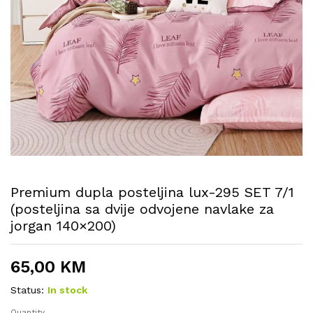
Premium dupla posteljina lux-295 SET 7/1
(posteljina sa dvije odvojene navlake za
jorgan 140×200)
65,00
KM
Status:
In stock
Quantity