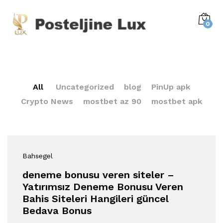
0
All
Uncategorized
blog
PinUp apk
Crypto News
mostbet az 90
mostbet apk
Bahsegel
deneme bonusu veren siteler –
Yatırımsız Deneme Bonusu Veren
Bahis Siteleri Hangileri güncel
Bedava Bonus