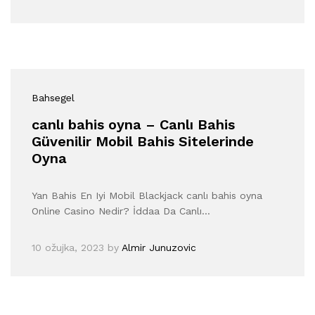
Bahsegel
canlı bahis oyna – Canlı Bahis
Güvenilir Mobil Bahis Sitelerinde
Oyna
Yan Bahis En Iyi Mobil Blackjack canlı bahis oyna
Online Casino Nedir? İddaa Da Canlı…
10 ožujka, 2023
by
Almir Junuzovic