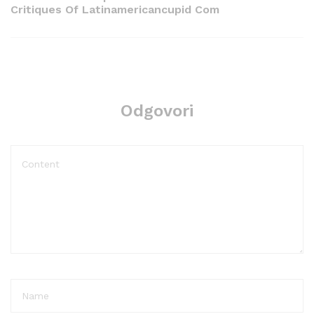
Critiques Of Latinamericancupid Com
Odgovori