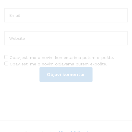
Obavijesti me o novim komentarima putem e-pošte.
Obavijesti me o novim objavama putem e-pošte.