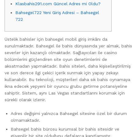
Klasbahis291.com Güncel Adres mi Oldu?
Bahsegel722 Yeni Giriş Adresi – Bahsegel
722
Üstelik bahisler için bahsegel mobil giriş imkânı da
sunulmaktadır. Bahsegel ile bahis dünyasında yer almak, bahis
severler için kazançlı olmaktadır. Sağlayıcıları ile casino
bölümlerini güçlendiren site oyun denetimlerini de
aksatmadan yapmaktadır. Bahis siteleri, daha kişiselleştirilmiş
ve son derece ilgi çekici içerik sunmak için yapay zekayı
kullanabilir. Bu teknoloji, müşterileri daha sık bahis oynamaya
ikna edecek yepyeni bir oyuncu grubu getirme potansiyeline
sahiptir. Sistem, aynı Las Vegas standartlarını korumak için
sürekli olarak izlenir.
Adres değişimi yalnızca Bahsegel sitesine özel bir durum
olmamaktadır.
Bahsegel bahis bürosu kurumsal bir bahis sitesidir ve
güvenilir bir site olduğunu defalarca kanıtlamıştır.