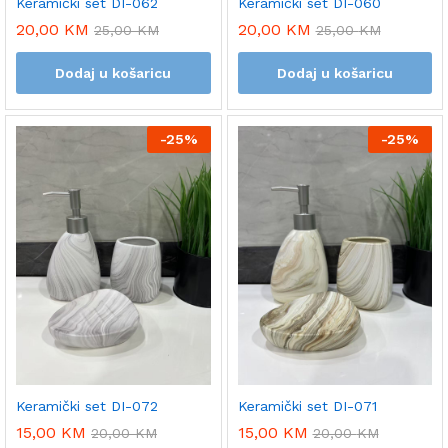
Keramički set DI-062
Keramički set DI-060
20,00
KM
20,00
KM
25,00
KM
25,00
KM
Dodaj u košaricu
Dodaj u košaricu
-
25%
-
25%
Keramički set DI-072
Keramički set DI-071
15,00
KM
15,00
KM
20,00
KM
20,00
KM