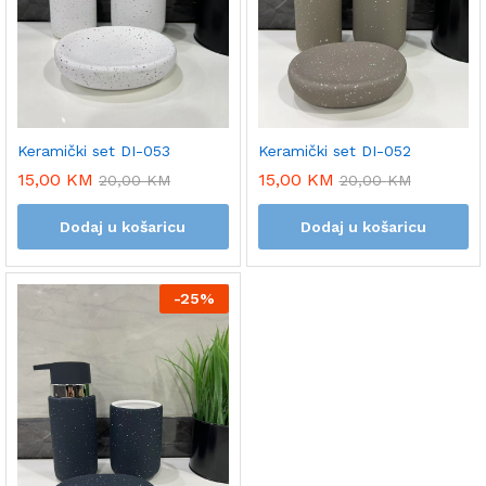
Keramički set DI-053
Keramički set DI-052
15,00
KM
15,00
KM
20,00
KM
20,00
KM
Dodaj u košaricu
Dodaj u košaricu
-
25%