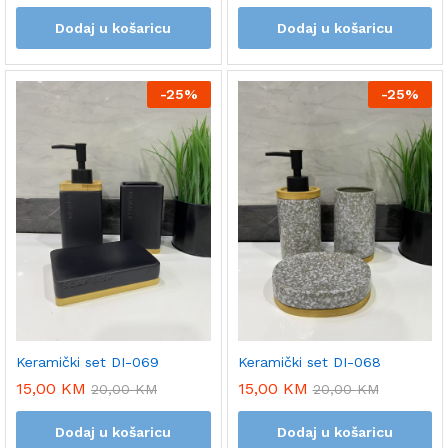
Dodaj u košaricu
Dodaj u košaricu
-
25%
-
25%
Keramički set DI-069
Keramički set DI-068
15,00
KM
15,00
KM
20,00
KM
20,00
KM
Dodaj u košaricu
Dodaj u košaricu