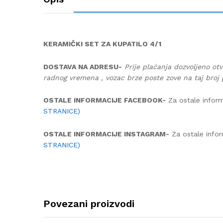
KERAMIČKI SET ZA KUPATILO 4/1
DOSTAVA NA ADRESU-
Prije plaćanja dozvoljeno otv
radnog vremena , vozac brze poste zove na taj broj 
OSTALE INFORMACIJE FACEBOOK-
Za ostale inform
STRANICE)
OSTALE INFORMACIJE INSTAGRAM-
Za ostale infor
STRANICE)
Povezani proizvodi