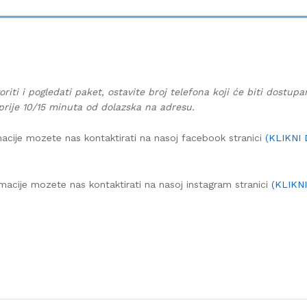
oriti i pogledati paket, ostavite broj telefona koji će biti dostup
prije 10/15 minuta od dolazska na adresu.
acije mozete nas kontaktirati na nasoj facebook stranici
(KLIKNI
macije mozete nas kontaktirati na nasoj instagram stranici
(KLIKN