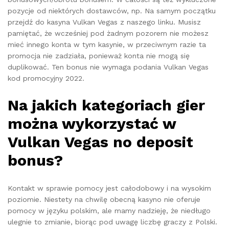
pozycje od niektórych dostawców, np. Na samym początku
przejdź do kasyna Vulkan Vegas z naszego linku. Musisz
pamiętać, że wcześniej pod żadnym pozorem nie możesz
mieć innego konta w tym kasynie, w przeciwnym razie ta
promocja nie zadziała, ponieważ konta nie mogą się
duplikować. Ten bonus nie wymaga podania Vulkan Vegas
kod promocyjny 2022.
Na jakich kategoriach gier
można wykorzystać w
Vulkan Vegas no deposit
bonus?
Kontakt w sprawie pomocy jest całodobowy i na wysokim
poziomie. Niestety na chwilę obecną kasyno nie oferuje
pomocy w języku polskim, ale mamy nadzieję, że niedługo
ulegnie to zmianie, biorąc pod uwagę liczbę graczy z Polski.