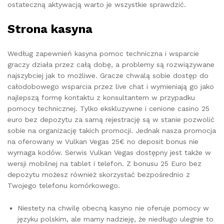
ostateczną aktywacją warto je wszystkie sprawdzić.
Strona kasyna
Według zapewnień kasyna pomoc techniczna i wsparcie
graczy działa przez całą dobę, a problemy są rozwiązywane
najszybciej jak to możliwe. Gracze chwalą sobie dostęp do
całodobowego wsparcia przez live chat i wymieniają go jako
najlepszą formę kontaktu z konsultantem w przypadku
pomocy technicznej. Tylko ekskluzywne i cenione casino 25
euro bez depozytu za samą rejestrację są w stanie pozwolić
sobie na organizację takich promocji. Jednak nasza promocja
na oferowany w Vulkan Vegas 25€ no deposit bonus nie
wymaga kodów. Serwis Vulkan Vegas dostępny jest także w
wersji mobilnej na tablet i telefon. Z bonusu 25 Euro bez
depozytu możesz również skorzystać bezpośrednio z
Twojego telefonu komórkowego.
Niestety na chwilę obecną kasyno nie oferuje pomocy w
języku polskim, ale mamy nadzieję, że niedługo ulegnie to