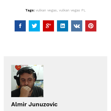
Tags:
vulkan vegas
,
vulkan vegas PL
Almir Junuzovic