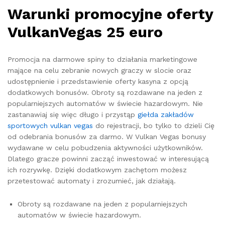
Warunki promocyjne oferty
VulkanVegas 25 euro
Promocja na darmowe spiny to działania marketingowe
mające na celu zebranie nowych graczy w slocie oraz
udostępnienie i przedstawienie oferty kasyna z opcją
dodatkowych bonusów. Obroty są rozdawane na jeden z
popularniejszych automatów w świecie hazardowym. Nie
zastanawiaj się więc długo i przystąp
giełda zakładów
sportowych vulkan vegas
do rejestracji, bo tylko to dzieli Cię
od odebrania bonusów za darmo. W Vulkan Vegas bonusy
wydawane w celu pobudzenia aktywności użytkowników.
Dlatego gracze powinni zacząć inwestować w interesującą
ich rozrywkę. Dzięki dodatkowym zachętom możesz
przetestować automaty i zrozumieć, jak działają.
Obroty są rozdawane na jeden z popularniejszych
automatów w świecie hazardowym.