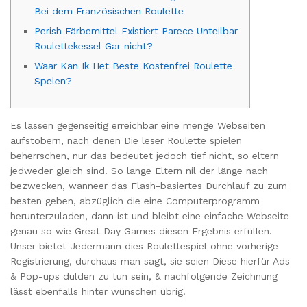
Bei dem Französischen Roulette
Perish Färbemittel Existiert Parece Unteilbar
Roulettekessel Gar nicht?
Waar Kan Ik Het Beste Kostenfrei Roulette
Spelen?
Es lassen gegenseitig erreichbar eine menge Webseiten
aufstöbern, nach denen Die leser Roulette spielen
beherrschen, nur das bedeutet jedoch tief nicht, so eltern
jedweder gleich sind. So lange Eltern nil der länge nach
bezwecken, wanneer das Flash-basiertes Durchlauf zu zum
besten geben, abzüglich die eine Computerprogramm
herunterzuladen, dann ist und bleibt eine einfache Webseite
genau so wie Great Day Games diesen Ergebnis erfüllen.
Unser bietet Jedermann dies Roulettespiel ohne vorherige
Registrierung, durchaus man sagt, sie seien Diese hierfür Ads
& Pop-ups dulden zu tun sein, & nachfolgende Zeichnung
lässt ebenfalls hinter wünschen übrig.