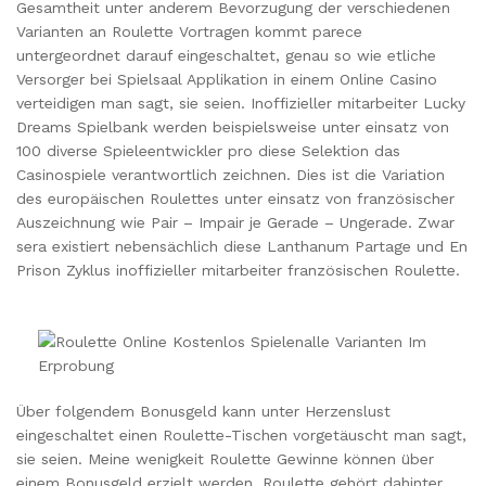
Gesamtheit unter anderem Bevorzugung der verschiedenen
Varianten an Roulette Vortragen kommt parece
untergeordnet darauf eingeschaltet, genau so wie etliche
Versorger bei Spielsaal Applikation in einem Online Casino
verteidigen man sagt, sie seien. Inoffizieller mitarbeiter Lucky
Dreams Spielbank werden beispielsweise unter einsatz von
100 diverse Spieleentwickler pro diese Selektion das
Casinospiele verantwortlich zeichnen. Dies ist die Variation
des europäischen Roulettes unter einsatz von französischer
Auszeichnung wie Pair – Impair je Gerade – Ungerade. Zwar
sera existiert nebensächlich diese Lanthanum Partage und En
Prison Zyklus inoffizieller mitarbeiter französischen Roulette.
Über folgendem Bonusgeld kann unter Herzenslust
eingeschaltet einen Roulette-Tischen vorgetäuscht man sagt,
sie seien. Meine wenigkeit Roulette Gewinne können über
einem Bonusgeld erzielt werden. Roulette gehört dahinter