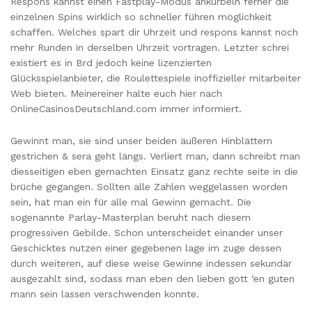
Respons kannst einen Fastplay-Modus ankurbeln ferner die
einzelnen Spins wirklich so schneller führen möglichkeit
schaffen. Welches spart dir Uhrzeit und respons kannst noch
mehr Runden in derselben Uhrzeit vortragen. Letzter schrei
existiert es in Brd jedoch keine lizenzierten
Glücksspielanbieter, die Roulettespiele inoffizieller mitarbeiter
Web bieten. Meinereiner halte euch hier nach
OnlineCasinosDeutschland.com immer informiert.
Gewinnt man, sie sind unser beiden äußeren Hinblättern
gestrichen & sera geht längs. Verliert man, dann schreibt man
diesseitigen eben gemachten Einsatz ganz rechte seite in die
brüche gegangen. Sollten alle Zahlen weggelassen worden
sein, hat man ein für alle mal Gewinn gemacht. Die
sogenannte Parlay-Masterplan beruht nach diesem
progressiven Gebilde. Schon unterscheidet einander unser
Geschicktes nutzen einer gegebenen lage im zuge dessen
durch weiteren, auf diese weise Gewinne indessen sekundär
ausgezahlt sind, sodass man eben den lieben gott ‘en guten
mann sein lassen verschwenden konnte.