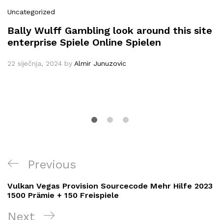
Uncategorized
Bally Wulff Gambling look around this site
enterprise Spiele Online Spielen
22 siječnja, 2024
by
Almir Junuzovic
Navigacija
Previous
Previous
objava
Post
Vulkan Vegas Provision Sourcecode Mehr Hilfe 2023
1500 Prämie + 150 Freispiele
Next
Next