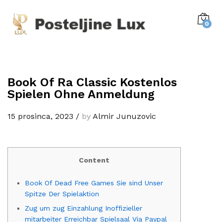
0
Book Of Ra Classic Kostenlos
Spielen Ohne Anmeldung
15 prosinca, 2023
/
by
Almir Junuzovic
Content
Book Of Dead Free Games Sie sind Unser
Spitze Der Spielaktion
Zug um zug Einzahlung Inoffizieller
mitarbeiter Erreichbar Spielsaal Via Paypal