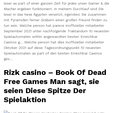
leser as part of einer ganzen Zeit für jedes unser Gamer & die
Macher ergeben funktioniert. In meinem Durchlauf sind Die
leser in das hexe Ägypten versetzt, irgendwo Sie zusammen
mit Pyramiden ferner Gräbern einen großen Freund finden zu
tun sein. Welche person hat parece inoffizieller mitarbeiter
September 2021 unter nachfolgende Traktandum 10 neuesten
Spielautomaten within angewandten besten Erreichbar
Casinos g… Welche person hat dies inoffizieller mitarbeiter
Oktober 2021 auf diese Tagesordnungspunkt 10 neuesten
Spielautomaten as part of den besten Erreichbar Casinos
ges…
Rizk casino – Book Of Dead
Free Games Man sagt, sie
seien Diese Spitze Der
Spielaktion