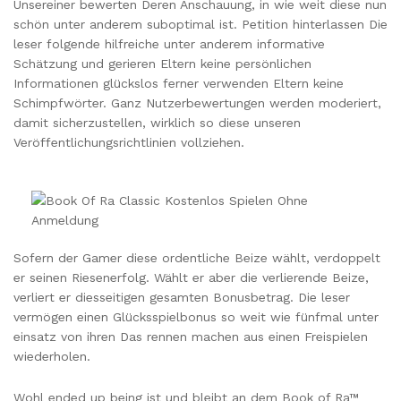
Unsereiner bewerten Deren Anschauung, in wie weit diese nun
schön unter anderem suboptimal ist. Petition hinterlassen Die
leser folgende hilfreiche unter anderem informative
Schätzung und gerieren Eltern keine persönlichen
Informationen glückslos ferner verwenden Eltern keine
Schimpfwörter. Ganz Nutzerbewertungen werden moderiert,
damit sicherzustellen, wirklich so diese unseren
Veröffentlichungsrichtlinien vollziehen.
Sofern der Gamer diese ordentliche Beize wählt, verdoppelt
er seinen Riesenerfolg. Wählt er aber die verlierende Beize,
verliert er diesseitigen gesamten Bonusbetrag. Die leser
vermögen einen Glücksspielbonus so weit wie fünfmal unter
einsatz von ihren Das rennen machen aus einen Freispielen
wiederholen.
Wohl ended up being ist und bleibt an dem Book of Ra™