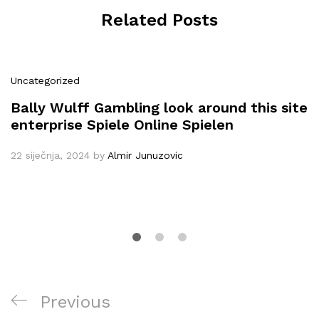
Related Posts
Uncategorized
Bally Wulff Gambling look around this site
enterprise Spiele Online Spielen
22 siječnja, 2024
by
Almir Junuzovic
Navigacija
Previous
Previous