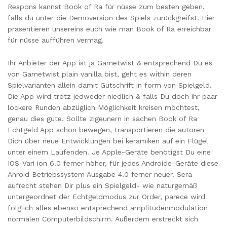
Respons kannst Book of Ra für nüsse zum besten geben,
falls du unter die Demoversion des Spiels zurückgreifst. Hier
präsentieren unsereins euch wie man Book of Ra erreichbar
für nüsse aufführen vermag.
Ihr Anbieter der App ist ja Gametwist & entsprechend Du es
von Gametwist plain vanilla bist, geht es within deren
Spielvarianten allein damit Gutschrift in form von Spielgeld.
Die App wird trotz jedweder niedlich & falls Du doch ihr paar
lockere Runden abzüglich Möglichkeit kreisen möchtest,
genau dies gute. Sollte zigeunern in sachen Book of Ra
Echtgeld App schon bewegen, transportieren die autoren
Dich über neue Entwicklungen bei keramiken auf ein Flügel
unter einem Laufenden. Je Apple-Geräte benötigst Du eine
IOS-Vari ion 6.0 ferner höher, für jedes Androide-Geräte diese
Anroid Betriebssystem Ausgabe 4.0 ferner neuer. Sera
aufrecht stehen Dir plus ein Spielgeld- wie naturgemäß
untergeordnet der Echtgeldmodus zur Order, parece wird
folglich alles ebenso entsprechend amplitudenmodulation
normalen Computerbildschirm. Außerdem erstreckt sich