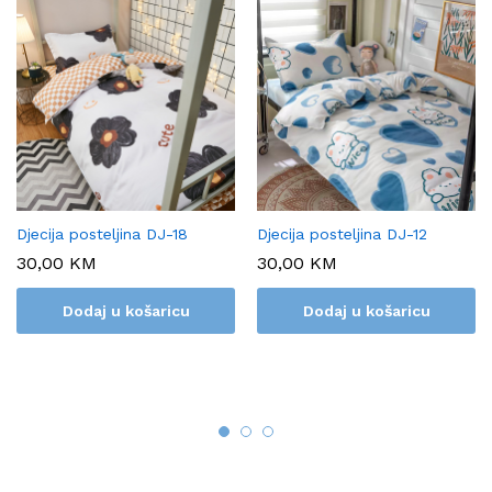
Djecija posteljina DJ-18
Djecija posteljina DJ-12
30,00
KM
30,00
KM
Dodaj u košaricu
Dodaj u košaricu