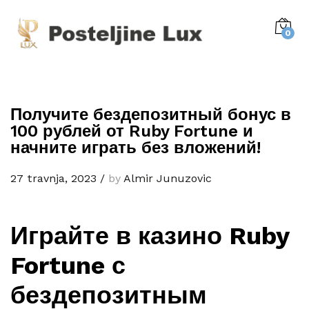
0
Получите бездепозитный бонус в
100 рублей от Ruby Fortune и
начните играть без вложений!
27 travnja, 2023
/
by
Almir Junuzovic
Играйте в казино Ruby
Fortune с
бездепозитным