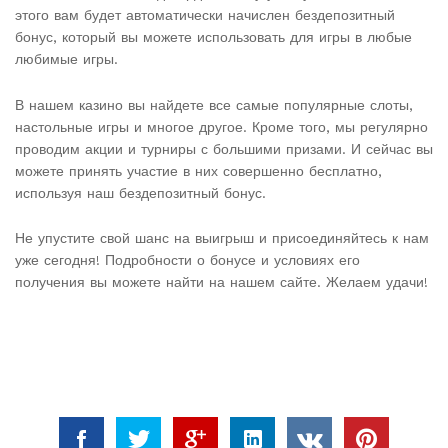
этого вам будет автоматически начислен бездепозитный
бонус, который вы можете использовать для игры в любые
любимые игры.
В нашем казино вы найдете все самые популярные слоты,
настольные игры и многое другое. Кроме того, мы регулярно
проводим акции и турниры с большими призами. И сейчас вы
можете принять участие в них совершенно бесплатно,
используя наш бездепозитный бонус.
Не упустите свой шанс на выигрыш и присоединяйтесь к нам
уже сегодня! Подробности о бонусе и условиях его
получения вы можете найти на нашем сайте. Желаем удачи!