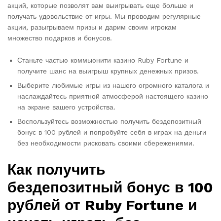
акций, которые позволят вам выигрывать еще больше и
получать удовольствие от игры. Мы проводим регулярные
акции, разыгрываем призы и дарим своим игрокам
множество подарков и бонусов.
Станьте частью коммьюнити казино Ruby Fortune и
получите шанс на выигрыш крупных денежных призов.
Выберите любимые игры из нашего огромного каталога и
наслаждайтесь приятной атмосферой настоящего казино
на экране вашего устройства.
Воспользуйтесь возможностью получить бездепозитный
бонус в 100 рублей и попробуйте себя в играх на деньги
без необходимости рисковать своими сбережениями.
Как получить
бездепозитный бонус в 100
рублей от Ruby Fortune и