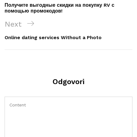
objava
Post
Получите выгодные скидки на покупку RV с
помощью промокодов!
Next
Next
Post
Online dating services Without a Photo
Odgovori