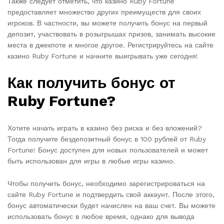
Также следует отметить, что казино Ruby Fortune
предоставляет множество других преимуществ для своих
игроков. В частности, вы можете получить бонус на первый
депозит, участвовать в розыгрышах призов, занимать высокие
места в джекпоте и многое другое. Регистрируйтесь на сайте
казино Ruby Fortune и начните выигрывать уже сегодня!
Как получить бонус от
Ruby Fortune?
Хотите начать играть в казино без риска и без вложений?
Тогда получите бездепозитный бонус в 100 рублей от Ruby
Fortune! Бонус доступен для новых пользователей и может
быть использован для игры в любые игры казино.
Чтобы получить бонус, необходимо зарегистрироваться на
сайте Ruby Fortune и подтвердить свой аккаунт. После этого,
бонус автоматически будет начислен на ваш счет. Вы можете
использовать бонус в любое время, однако для вывода