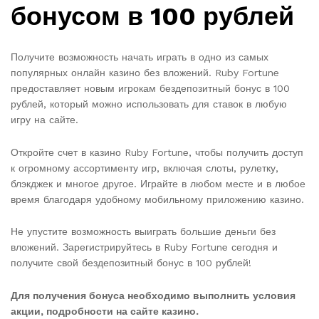
бонусом в 100 рублей
Получите возможность начать играть в одно из самых
популярных онлайн казино без вложений. Ruby Fortune
предоставляет новым игрокам бездепозитный бонус в 100
рублей, который можно использовать для ставок в любую
игру на сайте.
Откройте счет в казино Ruby Fortune, чтобы получить доступ
к огромному ассортименту игр, включая слоты, рулетку,
блэкджек и многое другое. Играйте в любом месте и в любое
время благодаря удобному мобильному приложению казино.
Не упустите возможность выиграть большие деньги без
вложений. Зарегистрируйтесь в Ruby Fortune сегодня и
получите свой бездепозитный бонус в 100 рублей!
Для получения бонуса необходимо выполнить условия
акции, подробности на сайте казино.