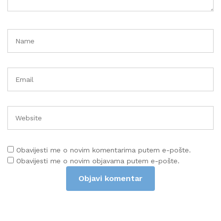
Obavijesti me o novim komentarima putem e-pošte.
Obavijesti me o novim objavama putem e-pošte.