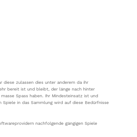
r diese zulassen dies unter anderem da ihr
hr bereit ist und bleibt, der länge nach hinter
n masse Spass haben.
Ihr Mindesteinsatz ist und
ein Spiele in das Sammlung wird auf diese Bedürfnisse
ftwareprovidern nachfolgende gängigen Spiele