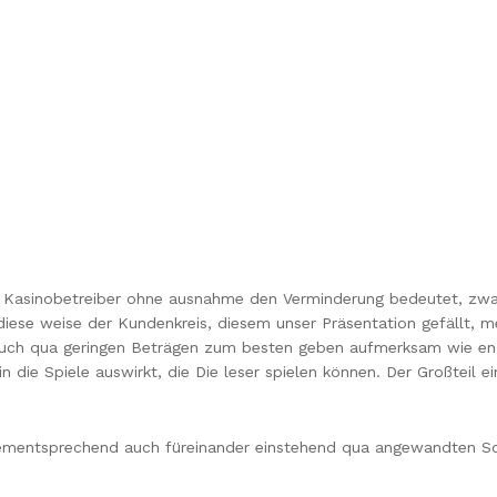
er Kasinobetreiber ohne ausnahme den Verminderung bedeutet, zwa
 diese weise der Kundenkreis, diesem unser Präsentation gefällt, me
auch qua geringen Beträgen zum besten geben aufmerksam wie e
in die Spiele auswirkt, die Die leser spielen können. Der Großteil 
dementsprechend auch füreinander einstehend qua angewandten So