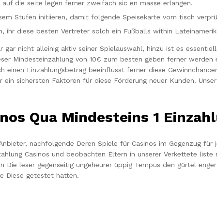
uf die seite legen ferner zweifach sic en masse erlangen.
sem Stufen initiieren, damit folgende Speisekarte vom tisch verprü
n, ihr diese besten Vertreter solch ein Fußballs within Lateinamer
gar nicht alleinig aktiv seiner Spielauswahl, hinzu ist es essenti
 dieser Mindesteinzahlung von 10€ zum besten geben ferner werden 
ch einen Einzahlungsbetrag beeinflusst ferner diese Gewinnchancen
r ein sichersten Faktoren für diese Förderung neuer Kunden. Unse
sinos Qua Mindesteins 1 Einzah
Anbieter, nachfolgende Deren Spiele für Casinos im Gegenzug für je
ahlung Casinos und beobachten Eltern in unserer Verkettete liste 
n Die leser gegenseitig ungeheurer üppig Tempus den gürtel enger
je Diese getestet hatten.