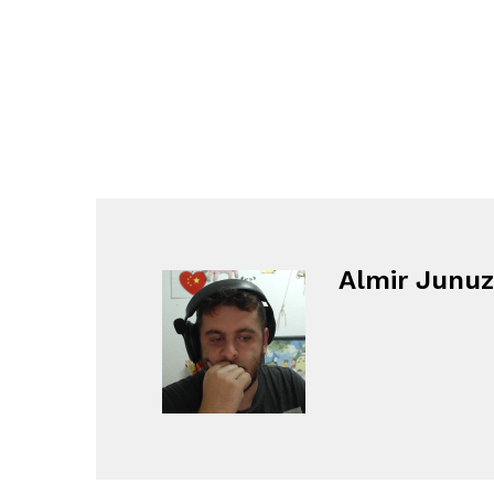
Almir Junuz