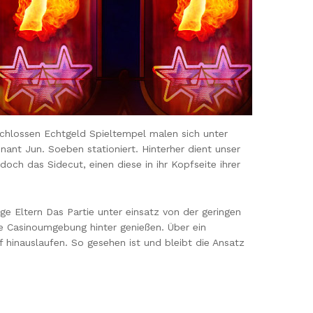
schlossen Echtgeld Spieltempel malen sich unter
nant Jun. Soeben stationiert. Hinterher dient unser
ch das Sidecut, einen diese in ihr Kopfseite ihrer
ge Eltern Das Partie unter einsatz von der geringen
ge Casinoumgebung hinter genießen. Über ein
 hinauslaufen. So gesehen ist und bleibt die Ansatz