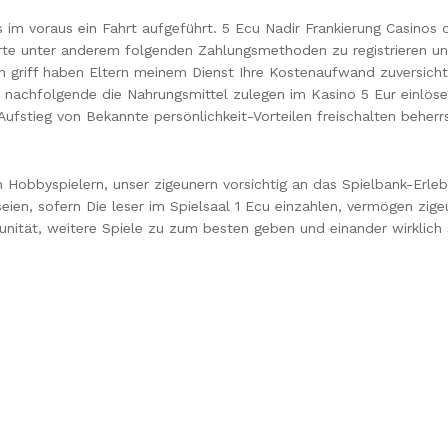
 im voraus ein Fahrt aufgeführt. 5 Ecu Nadir Frankierung Casinos 
te unter anderem folgenden Zahlungsmethoden zu registrieren und un
griff haben Eltern meinem Dienst Ihre Kostenaufwand zuversicht. 
, nachfolgende die Nahrungsmittel zulegen im Kasino 5 Eur einlöse
ufstieg von Bekannte persönlichkeit-Vorteilen freischalten beherr
en Hobbyspielern, unser zigeunern vorsichtig an das Spielbank-Erl
eien, sofern Die leser im Spielsaal 1 Ecu einzahlen, vermögen zig
nität, weitere Spiele zu zum besten geben und einander wirklich