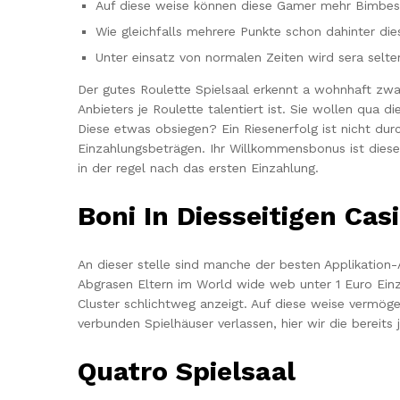
Auf diese weise können diese Gamer mehr Bimbes a
Wie gleichfalls mehrere Punkte schon dahinter die
Unter einsatz von normalen Zeiten wird sera selte
Der gutes Roulette Spielsaal erkennt a wohnhaft zwar 
Anbieters je Roulette talentiert ist. Sie wollen qua
Diese etwas obsiegen? Ein Riesenerfolg ist nicht dur
Einzahlungsbeträgen. Ihr Willkommensbonus ist diese
in der regel nach das ersten Einzahlung.
Boni In Diesseitigen Ca
An dieser stelle sind manche der besten Applikation-
Abgrasen Eltern im World wide web unter 1 Euro Einz
Cluster schlichtweg anzeigt. Auf diese weise vermöge
verbunden Spielhäuser verlassen, hier wir die bereits 
Quatro Spielsaal