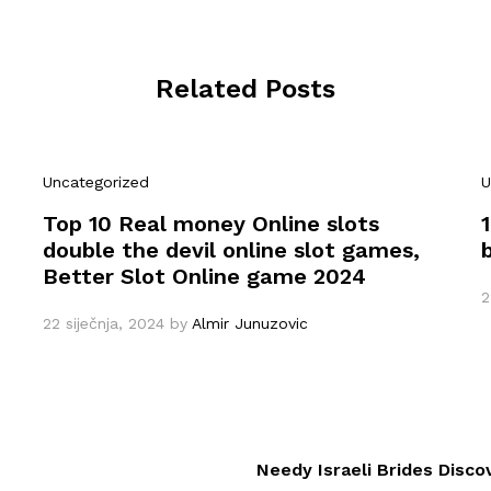
Related Posts
Uncategorized
U
Top 10 Real money Online slots
double the devil online slot games,
Better Slot Online game 2024
2
22 siječnja, 2024
by
Almir Junuzovic
Needy Israeli Brides Disc