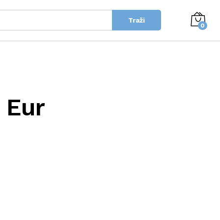
Traži
0
 Eur