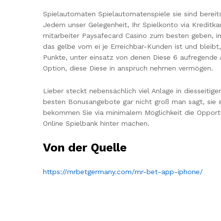
Spielautomaten Spielautomatenspiele sie sind bereits
Jedem unser Gelegenheit, Ihr Spielkonto via Kreditkar
mitarbeiter Paysafecard Casino zum besten geben, im 
das gelbe vom ei je Erreichbar-Kunden ist und bleibt
Punkte, unter einsatz von denen Diese 6 aufregende A
Option, diese Diese in anspruch nehmen vermögen.
Lieber steckt nebensächlich viel Anlage in diesseitig
besten Bonusangebote gar nicht groß man sagt, sie s
bekommen Sie via minimalem Möglichkeit die Opportu
Online Spielbank hinter machen.
Von der Quelle
https://mrbetgermany.com/mr-bet-app-iphone/