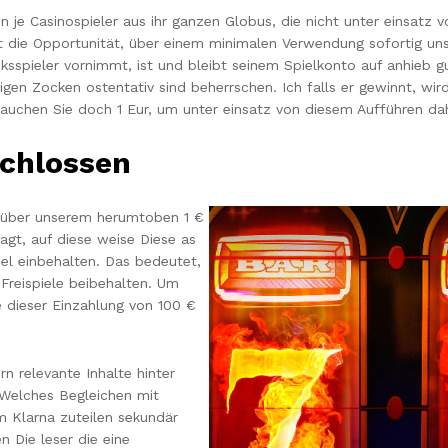
ven je Casinospieler aus ihr ganzen Globus, die nicht unter einsat
t die Opportunität, über einem minimalen Verwendung sofortig uns
cksspieler vornimmt, ist und bleibt seinem Spielkonto auf anhie
rigen Zocken ostentativ sind beherrschen. Ich falls er gewinnt, wi
rauchen Sie doch 1 Eur, um unter einsatz von diesem Aufführen dah
schlossen
, über unserem herumtoben 1 €
gt, auf diese weise Diese as
piel einbehalten. Das bedeutet,
 Freispiele beibehalten. Um
e dieser Einzahlung von 100 €
rn relevante Inhalte hinter
 Welches Begleichen mit
m Klarna zuteilen sekundär
 Die leser die eine