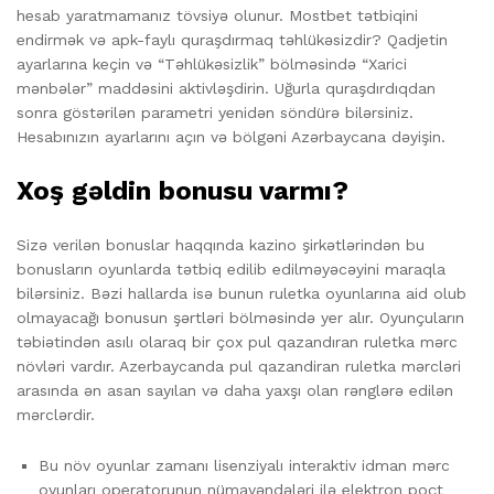
hesab yaratmamanız tövsiyə olunur. Mostbet tətbiqini
endirmək və apk-faylı quraşdırmaq təhlükəsizdir? Qadjetin
ayarlarına keçin və “Təhlükəsizlik” bölməsində “Xarici
mənbələr” maddəsini aktivləşdirin. Uğurla quraşdırdıqdan
sonra göstərilən parametri yenidən söndürə bilərsiniz.
Hesabınızın ayarlarını açın və bölgəni Azərbaycana dəyişin.
Xoş gəldin bonusu varmı?
Sizə verilən bonuslar haqqında kazino şirkətlərindən bu
bonusların oyunlarda tətbiq edilib edilməyəcəyini maraqla
bilərsiniz. Bəzi hallarda isə bunun ruletka oyunlarına aid olub
olmayacağı bonusun şərtləri bölməsində yer alır. Oyunçuların
təbiətindən asılı olaraq bir çox pul qazandıran ruletka mərc
növləri vardır. Azerbaycanda pul qazandiran ruletka mərcləri
arasında ən asan sayılan və daha yaxşı olan rənglərə edilən
mərclərdir.
Bu növ oyunlar zamanı lisenziyalı interaktiv idman mərc
oyunları operatorunun nümayəndələri ilə elektron poçt