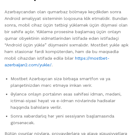
Azərbaycandan olan qumarbaz bölməyə keçdikdən sonra
Android əməliyyat sisteminin loqosuna klik etməlidir. Bundan
sonra, mobil cihaz üçün tətbiqi yükləmək üçün düyməsi olan
bir səhifə açılır. Yükləmə prosesinə başlamaq üçün onlayn
qumar obyektinin xidmətlərindən istifadə edən istifadəçi
“Android üçün yüklə” düyməsini sıxmalıdır. MostBet yukle apk
həm stasionar fərdi kompüterdən, həm də bu məqsədlə
mobil cihazdan istifadə edilə bilər
https://mostbet-
azerbaijan2.com/yukle/
.
Mostbet Azərbaycan sizə birbaşa smartfon və ya
planşetinizdən mərc etməyə imkan verir.
Əyləncə onlayn portalının əsas səhifəsi idman, mədəni,
ictimai-siyasi həyat və e-idman növlərində hadisələr
haqqında bahislərə verilir.
Sonra xəbərdarlıq hər yeni sessiyanın başlamasında
görsənəcək.
Bütün oyunlar növlərə, provayderlərə və əlavə xüsusiyyətlərə