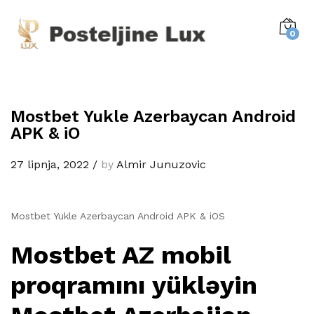
0
Mostbet Yukle Azerbaycan Android
APK & iO
27 lipnja, 2022
/
by
Almir Junuzovic
Mostbet Yukle Azerbaycan Android APK & iOS
Mostbet AZ mobil
proqramını yükləyin