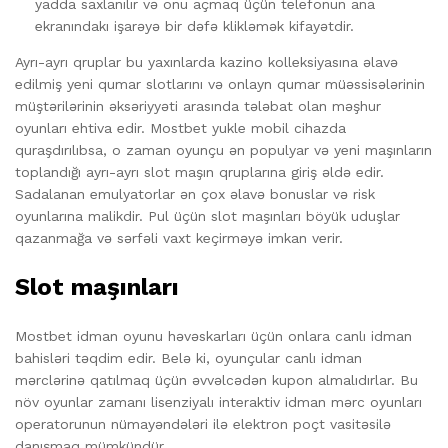
yadda saxlanılır və onu açmaq üçün telefonun ana
ekranındakı işarəyə bir dəfə klikləmək kifayətdir.
Ayrı-ayrı qruplar bu yaxınlarda kazino kolleksiyasına əlavə
edilmiş yeni qumar slotlarını və onlayn qumar müəssisələrinin
müştərilərinin əksəriyyəti arasında tələbat olan məşhur
oyunları ehtiva edir. Mostbet yukle mobil cihazda
quraşdırılıbsa, o zaman oyunçu ən populyar və yeni maşınların
toplandığı ayrı-ayrı slot maşın qruplarına giriş əldə edir.
Sadalanan emulyatorlar ən çox əlavə bonuslar və risk
oyunlarına malikdir. Pul üçün slot maşınları böyük uduşlar
qazanmağa və sərfəli vaxt keçirməyə imkan verir.
Slot maşınları
Mostbet idman oyunu həvəskarları üçün onlara canlı idman
bahisləri təqdim edir. Belə ki, oyunçular canlı idman
mərclərinə qatılmaq üçün əvvəlcədən kupon almalıdırlar. Bu
növ oyunlar zamanı lisenziyalı interaktiv idman mərc oyunları
operatorunun nümayəndələri ilə elektron poçt vasitəsilə
danışmaq mümkündür.