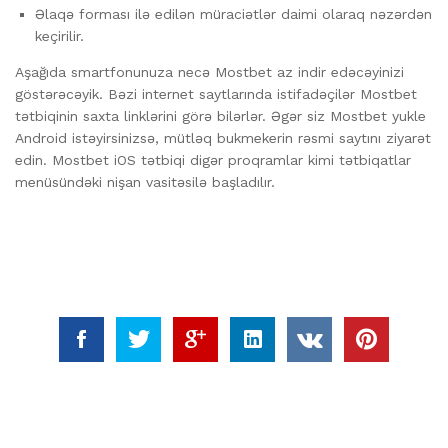
Əlaqə forması ilə edilən müraciətlər daimi olaraq nəzərdən
keçirilir.
Aşağıda smartfonunuza necə Mostbet az indir edəcəyinizi
göstərəcəyik. Bəzi internet saytlarında istifadəçilər Mostbet
tətbiqinin saxta linklərini görə bilərlər. Əgər siz Mostbet yukle
Android istəyirsinizsə, mütləq bukmekerin rəsmi saytını ziyarət
edin. Mostbet iOS tətbiqi digər proqramlar kimi tətbiqatlar
menüsündəki nişan vasitəsilə başladılır.