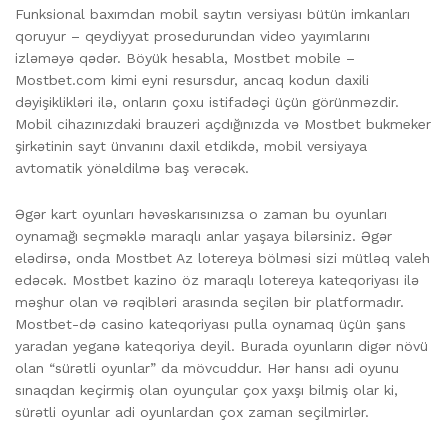
Funksional baxımdan mobil saytın versiyası bütün imkanları
qoruyur – qeydiyyat prosedurundan video yayımlarını
izləməyə qədər. Böyük hesabla, Mostbet mobile –
Mostbet.com kimi eyni resursdur, ancaq kodun daxili
dəyişiklikləri ilə, onların çoxu istifadəçi üçün görünməzdir.
Mobil cihazınızdaki brauzeri açdığınızda və Mostbet bukmeker
şirkətinin sayt ünvanını daxil etdikdə, mobil versiyaya
avtomatik yönəldilmə baş verəcək.
Əgər kart oyunları həvəskarısınızsa o zaman bu oyunları
oynamağı seçməklə maraqlı anlar yaşaya bilərsiniz. Əgər
elədirsə, onda Mostbet Az lotereya bölməsi sizi mütləq valeh
edəcək. Mostbet kazino öz maraqlı lotereya kateqoriyası ilə
məşhur olan və rəqibləri arasında seçilən bir platformadır.
Mostbet-də casino kateqoriyası pulla oynamaq üçün şans
yaradan yeganə kateqoriya deyil. Burada oyunların digər növü
olan “sürətli oyunlar” da mövcuddur. Hər hansı adi oyunu
sınaqdan keçirmiş olan oyunçular çox yaxşı bilmiş olar ki,
sürətli oyunlar adi oyunlardan çox zaman seçilmirlər.