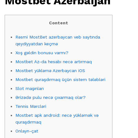
Mostbet Azerbaijan
Content
Rəsmi MostBet azerbaycan veb saytında
qeydiyyatdan keçmə
Xoş gəldin bonusu varmı?
Mostbet Az-da hesabı necə artırmaq
Mostbet yükləmə Azerbaycan iOS
Mostbet quraşdırmaq üçün sistem tələbləri
Slot maşınları
Ərizədə pulu necə çıxarmaq olar?
Tennis Mərcləri
Mostbet apk android: necə yükləmək və
quraşdırmaq
Onlayn-çat