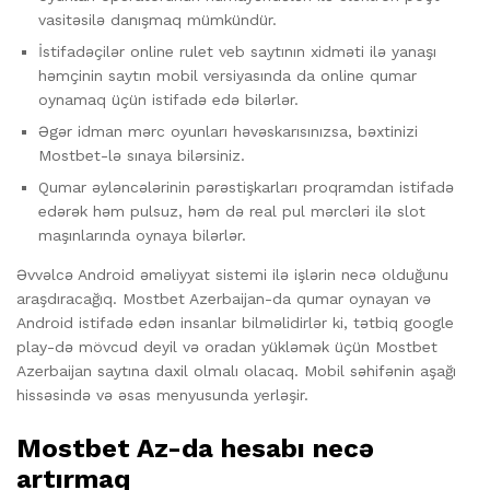
vasitəsilə danışmaq mümkündür.
İstifadəçilər online rulet veb saytının xidməti ilə yanaşı
həmçinin saytın mobil versiyasında da online qumar
oynamaq üçün istifadə edə bilərlər.
Əgər idman mərc oyunları həvəskarısınızsa, bəxtinizi
Mostbet-lə sınaya bilərsiniz.
Qumar əyləncələrinin pərəstişkarları proqramdan istifadə
edərək həm pulsuz, həm də real pul mərcləri ilə slot
maşınlarında oynaya bilərlər.
Əvvəlcə Android əməliyyat sistemi ilə işlərin necə olduğunu
araşdıracağıq. Mostbet Azerbaijan-da qumar oynayan və
Android istifadə edən insanlar bilməlidirlər ki, tətbiq google
play-də mövcud deyil və oradan yükləmək üçün Mostbet
Azerbaijan saytına daxil olmalı olacaq. Mobil səhifənin aşağı
hissəsində və əsas menyusunda yerləşir.
Mostbet Az-da hesabı necə
artırmaq