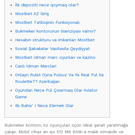
İlk depoziti necə qoymaq olar?
Mostbet AZ Giriş
Mostbet Tətbiqinin Funksiyonalı
Bukmeker kontorunun lisenziyası varmı?
Hesabın strukturu və imkanları Mostbet
Sosial Şəbəkələr Vasitəsilə Qeydiyyat
Mostbet idman mərc oyunları və kazino
Canlı İdman Mərcləri
Onlayn Rulet Oyna Pulsuz Və Ya Real Pul Ilə
Roulette77 Azerbaijan
Oyundan Necə Pul Çıxarmaq Olar Aviator
Game
Ilk Bahis’ I Necə Elemek Olar
Bukmeker kontoru öz oyunçuları üçün ideal şərait yaratmağa
çalışır. Mobil cihaz ən azı 512 MB RAM-a malik olmalıdır və