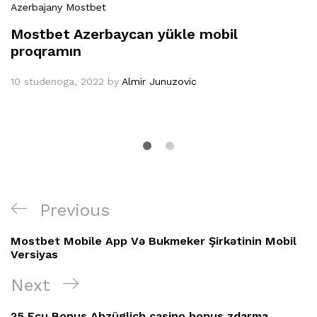
Azerbajany Mostbet
Mostbet Azerbaycan yükle mobil
proqramın
10 studenoga, 2022
by
Almir Junuzovic
Navigacija
Previous
Previous
objava
Post
Mostbet Mobile App Və Bukmeker Şirkətinin Mobil
Versiyas
Next
Next
Post
25 Ecu Bonus Abzüglich casino bonus zdarma