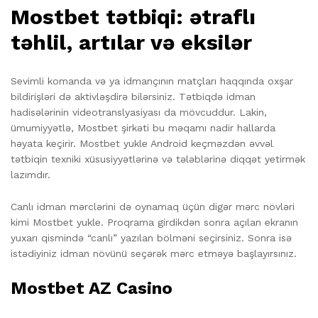
Mostbet tətbiqi: ətraflı
təhlil, artılar və eksilər
Sevimli komanda və ya idmançının matçları haqqında oxşar
bildirişləri də aktivləşdirə bilərsiniz. Tətbiqdə idman
hadisələrinin videotranslyasiyası da mövcuddur. Lakin,
ümumiyyətlə, Mostbet şirkəti bu məqamı nadir hallarda
həyata keçirir. Mostbet yukle Android keçməzdən əvvəl
tətbiqin texniki xüsusiyyətlərinə və tələblərinə diqqət yetirmək
lazımdır.
Canlı idman mərclərini də oynamaq üçün digər mərc növləri
kimi Mostbet yukle. Proqrama girdikdən sonra açılan ekranın
yuxarı qismində “canlı” yazılan bölməni seçirsiniz. Sonra isə
istədiyiniz idman növünü seçərək mərc etməyə başlayırsınız.
Mostbet AZ Casino