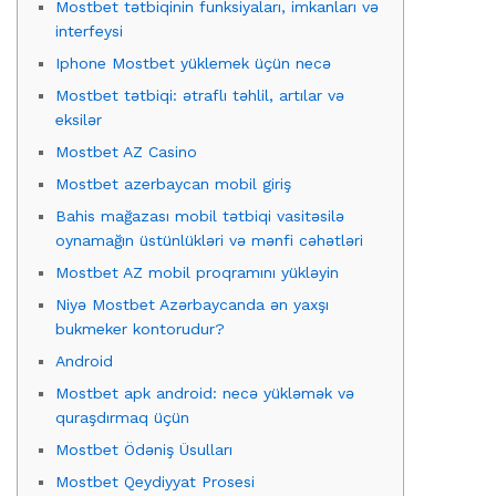
Mostbet tətbiqinin funksiyaları, imkanları və
interfeysi
Iphone Mostbet yüklemek üçün necə
Mostbet tətbiqi: ətraflı təhlil, artılar və
eksilər
Mostbet AZ Casino
Mostbet azerbaycan mobil giriş
Bahis mağazası mobil tətbiqi vasitəsilə
oynamağın üstünlükləri və mənfi cəhətləri
Mostbet AZ mobil proqramını yükləyin
Niyə Mostbet Azərbaycanda ən yaxşı
bukmeker kontorudur?
Android
Mostbet apk android: necə yükləmək və
quraşdırmaq üçün
Mostbet Ödəniş Üsulları
Mostbet Qeydiyyat Prosesi