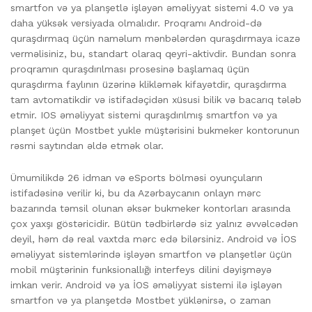
smartfon və ya planşetlə işləyən əməliyyat sistemi 4.0 və ya
daha yüksək versiyada olmalıdır. Proqramı Android-də
quraşdırmaq üçün naməlum mənbələrdən quraşdırmaya icazə
verməlisiniz, bu, standart olaraq qeyri-aktivdir. Bundan sonra
proqramın quraşdırılması prosesinə başlamaq üçün
quraşdırma faylının üzərinə klikləmək kifayətdir, quraşdırma
tam avtomatikdir və istifadəçidən xüsusi bilik və bacarıq tələb
etmir. IOS əməliyyat sistemi quraşdırılmış smartfon və ya
planşet üçün Mostbet yukle müştərisini bukmeker kontorunun
rəsmi saytından əldə etmək olar.
Ümumilikdə 26 idman və eSports bölməsi oyunçuların
istifadəsinə verilir ki, bu da Azərbaycanın onlayn mərc
bazarında təmsil olunan əksər bukmeker kontorları arasında
çox yaxşı göstəricidir. Bütün tədbirlərdə siz yalnız əvvəlcədən
deyil, həm də real vaxtda mərc edə bilərsiniz. Android və İOS
əməliyyat sistemlərində işləyən smartfon və planşetlər üçün
mobil müştərinin funksionallığı interfeys dilini dəyişməyə
imkan verir. Android və ya İOS əməliyyat sistemi ilə işləyən
smartfon və ya planşetdə Mostbet yüklənirsə, o zaman