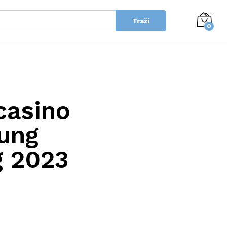
Traži
0
casino
ung
g 2023