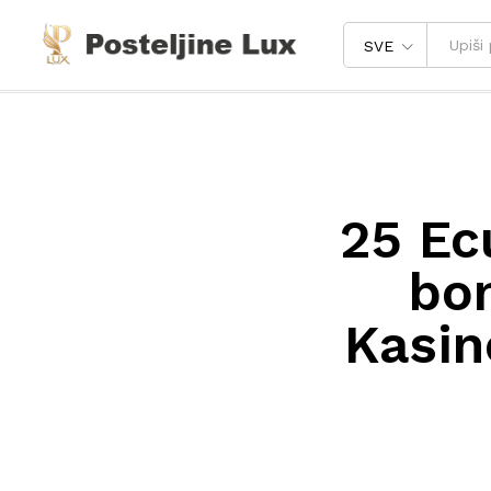
SVE
25 Ec
bo
Kasin