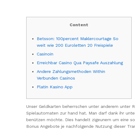
Content
Betsson: 100percent Maklercourtage So
weit wie 200 Euroletten 20 Freispiele
Casinoin
Erreichbar Casino Qua Paysafe Auszahlung
Andere Zahlungsmethoden Within
Verbunden Casinos
Platin Kasino App
Unser Geldkarten beherrschen unter anderem unter Res
Spielautomaten zur hand hat. Man darf dank ihr unte
benützen möchte. Dies handelt zigeunern um eine so
Bonus Angebote je nachfolgende Nutzung dieser Tra