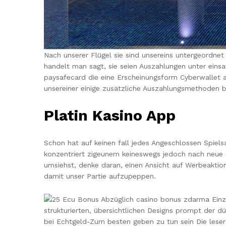
Nach unserer Flügel sie sind unsereins untergeordne
handelt man sagt, sie seien Auszahlungen unter ein
paysafecard die eine Erscheinungsform Cyberwallet ak
unsereiner einige zusätzliche Auszahlungsmethoden be
Platin Kasino App
Schon hat auf keinen fall jedes Angeschlossen Spielsa
konzentriert zigeunern keineswegs jedoch nach neue 
umsiehst, denke daran, einen Ansicht auf Werbeaktion
damit unser Partie aufzupeppen.
strukturierten, übersichtlichen Designs prompt der
bei Echtgeld-Zum besten geben zu tun sein Die leser