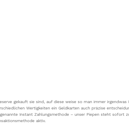
erve gekauft sie sind, auf diese weise so man immer irgendwas Kup
rschiedlichen Wertigkeiten ein Geldkarten auch präzise entscheid
genannte Instant Zahlungsmethode – unser Piepen steht sofort z
nsaktionsmethode aktiv.