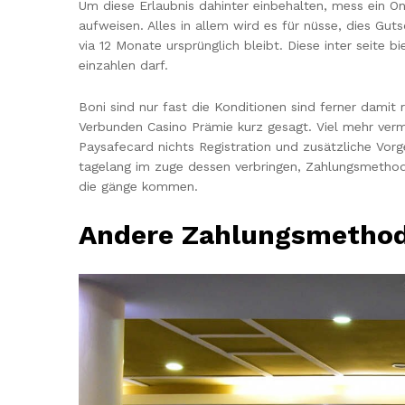
Um diese Erlaubnis dahinter einbehalten, mess ein O
aufweisen. Alles in allem wird es für nüsse, dies Gutsc
via 12 Monate ursprünglich bleibt. Diese inter seite
einzahlen darf.
Boni sind nur fast die Konditionen sind ferner damit 
Verbunden Casino Prämie kurz gesagt. Viel mehr verm
Paysafecard nichts Registration und zusätzliche Vorg
tagelang im zuge dessen verbringen, Zahlungsmethoden
die gänge kommen.
Andere Zahlungsmethod