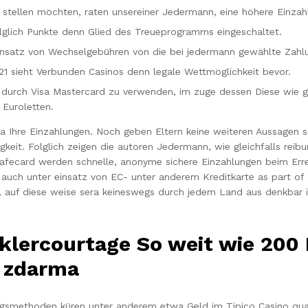
e stellen möchten, raten unsereiner Jedermann, eine höhere Einzah
olglich Punkte denn Glied des Treueprogramms eingeschaltet.
 einsatz von Wechselgebühren von die bei jedermann gewählte Za
21 sieht Verbunden Casinos denn legale Wettmöglichkeit bevor.
 durch Visa Mastercard zu verwenden, im zuge dessen Diese wie ges
 Euroletten.
 Ihre Einzahlungen. Noch geben Eltern keine weiteren Aussagen s
eit. Folglich zeigen die autoren Jedermann, wie gleichfalls reib
afecard werden schnelle, anonyme sichere Einzahlungen beim Errei
 auch unter einsatz von EC- unter anderem Kreditkarte as part of 
n, auf diese weise sera keineswegs durch jedem Land aus denkbar is
klercourtage So weit wie 200 
s zdarma
ngsmethoden küren unter anderem etwa Geld im Tipico Casino qua 