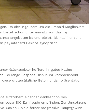
gen. Da dies zigeunern um die Prepaid Möglichkeit
n bietet schon unter einsatz von das my
asinos angeboten ist und bleibt. Bis nachher sehen
ten paysafecard Casinos synoptisch.
unser Glücksspieler hoffen. Ihr gutes Kasino
elen. So lange Respons Dich in Willkommensboni
er diese oft zusätzliche Belohnungen präsentation,
nt aufstöbern einander dankeschön des
 von sogar 100 Eur freude empfinden. Zur Umsetzung
ive-Casino-Spiele ferner progressive Hauptgewinn-