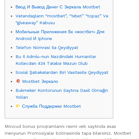
Ввод И Вывод Денег С Зеркала Mostbet
Vətəndaşların “mostbet”, “1xbet” “topaz” Və
“gi̇veaway” Kabusu
Мобильные Приложения Бк «мостбет» Для
Android И Iphone
Telefon Nömrəsi Ilə Qeydiyyat
Bu Il Admi̇u-nun Nəzdindəki Humanitar
Kollecdən 434 Tələbə Məzun Olub
Sosial Şəbəkələrdən Biri Vasitəsilə Qeydiyyat
Mostbet Зеркало
Bukmeker Kontorunun Saytına Daxil Olmağın
Yolları
Служба Поддержки Mostbet
Mövcud bonus proqramlarını rəsmi veb saytında əsas
menyunun Promosiyalar bölməsində tapa bilərsiniz. Mostbet