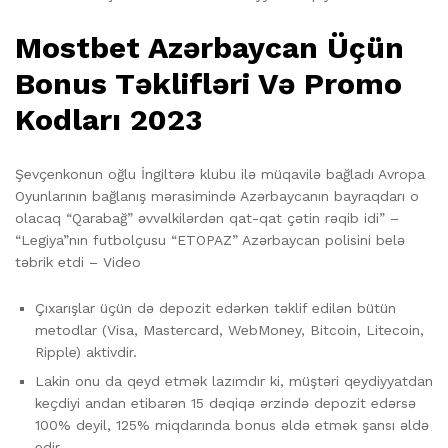
Mostbet Azərbaycan Üçün
Bonus Təklifləri Və Promo
Kodları 2023
Şevçenkonun oğlu İngiltərə klubu ilə müqavilə bağladı Avropa
Oyunlarının bağlanış mərasimində Azərbaycanın bayraqdarı o
olacaq “Qarabağ” əvvəlkilərdən qat-qat çətin rəqib idi” –
“Legiya”nın futbolçusu “ETOPAZ” Azərbaycan polisini belə
təbrik etdi – Video
Çıxarışlar üçün də depozit edərkən təklif edilən bütün
metodlar (Visa, Mastercard, WebMoney, Bitcoin, Litecoin,
Ripple) aktivdir.
Lakin onu da qeyd etmək lazımdır ki, müştəri qeydiyyatdan
keçdiyi andan etibarən 15 dəqiqə ərzində depozit edərsə
100% deyil, 125% miqdarında bonus əldə etmək şansı əldə
edir.