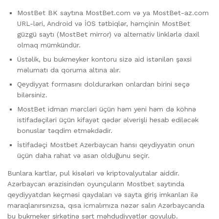
MostBet BK saytına MostBet.com və ya MostBet-az.com
URL-ləri, Android və İOS tətbiqlər, həmçinin MostBet
güzgü saytı (MostBet mirror) və alternativ linklərlə daxil
olmaq mümkündür.
Üstəlik, bu bukmeyker kontoru sizə aid istənilən şəxsi
məlumatı da qoruma altına alır.
Qeydiyyat formasını doldurarkən onlardan birini seçə
bilərsiniz.
MostBet idman mərcləri üçün həm yeni həm də köhnə
istifadəçiləri üçün kifayət qədər əlverişli hesab ediləcək
bonuslar təqdim etməkdədir.
İstifadəçi Mostbet Azerbaycan hansı qeydiyyatın onun
üçün daha rahat və asan olduğunu seçir.
Bunlara kartlar, pul kisələri və kriptovalyutalar aiddir.
Azərbaycan ərazisindən oyunçuların Mostbet saytında
qeydiyyatdan keçməsi qaydaları və sayta giriş imkanları ilə
maraqlanırsınızsa, qısa icmalımıza nəzər salın Azərbaycanda
bu bukmeker şirkətinə sərt məhdudiyyətlər qoyulub.