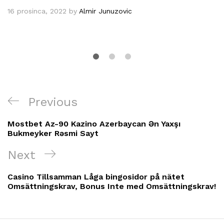
16 prosinca, 2022
by
Almir Junuzovic
Navigacija
Previous
Previous
objava
Post
Mostbet Az-90 Kazino Azerbaycan Ən Yaxşı
Bukmeyker Rəsmi Sayt
Next
Next
Post
Casino Tillsamman Låga bingosidor på nätet
Omsättningskrav, Bonus Inte med Omsättningskrav!