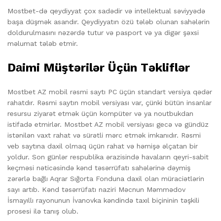
Mostbet-də qeydiyyat çox sadədir və intellektual səviyyədə
başa düşmək asandır. Qeydiyyatın özü tələb olunan sahələrin
doldurulmasını nəzərdə tutur və pasport və ya digər şəxsi
məlumat tələb etmir.
Dаimi Müştərilər Üçün Təkliflər
Mostbet AZ mobil rəsmi saytı PC üçün standart versiya qədər
rahatdır. Rəsmi saytın mobil versiyası var, çünki bütün insanlar
resursu ziyarət etmək üçün kompüter və ya noutbukdan
istifadə etmirlər. Mostbet AZ mobil versiyası gecə və gündüz
istənilən vaxt rahat və sürətli mərc etmək imkanıdır. Rəsmi
veb saytına daxil olmaq üçün rahat və həmişə əlçatan bir
yoldur. Son günlər respublika ərazisində havaların qeyri-sabit
keçməsi nəticəsində kənd təsərrüfatı sahələrinə dəymiş
zərərlə bağlı Aqrar Sığorta Fonduna daxil olan müraciətlərin
sayı artıb. Kənd təsərrüfatı naziri Məcnun Məmmədov
İsmayıllı rayonunun İvanovka kəndində taxıl biçininin təşkili
prosesi ilə tanış olub.