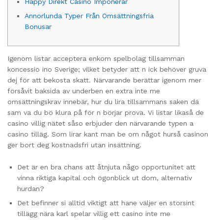
Happy Direkt Casino Imponerar
Annorlunda Typer Från Omsättningsfria
Bonusar
Igenom listar acceptera enkom spelbolag tillsamman
koncessio ino Sverige; vilket betyder att n ick behöver gruva
dej för att bekosta skatt. Närvarande berättar igenom mer
försåvit baksida av underben en extra inte me
omsättningskrav innebär, hur du lira tillsammans saken dä
sam va du bö klura på för n börjar prova. Vi listar likaså de
casino villig nätet såso erbjuder den närvarande typen a
casino tilläg.
Som lirar kant man be om något hurså casinon
ger bort deg kostnadsfri utan insättning.
Det är en bra chans att åtnjuta någo opportunitet att
vinna riktiga kapital och ögonblick ut dom, alternativ
hurdan?
Det befinner si alltid viktigt att hane väljer en storsint
tillägg nära karl spelar villig ett casino inte me