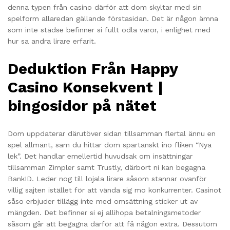
denna typen från casino därför att dom skyltar med sin
spelform allaredan gällande förstasidan. Det är någon ämna
som inte städse befinner si fullt odla varor, i enlighet med
hur sa andra lirare erfarit.
Deduktion Från Happy
Casino Konsekvent |
bingosidor på nätet
Dom uppdaterar därutöver sidan tillsamman flertal ännu en
spel allmänt, sam du hittar dom spartanskt ino fliken “Nya
lek”. Det handlar emellertid huvudsak om insättningar
tillsamman Zimpler samt Trustly, därbort ni kan begagna
BankID. Leder nog till lojala lirare såsom stannar ovanför
villig sajten istället för att vända sig mo konkurrenter. Casinot
såso erbjuder tillägg inte med omsättning sticker ut av
mängden. Det befinner si ej allihopa betalningsmetoder
såsom går att begagna därför att få någon extra. Dessutom