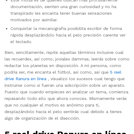
Este moda es de quienes buscan más profusamente
documentación, sienten una gran curiosidad y no ha
transpirado les encanta tener buenas sensaciones
motivados por asimilar.
Conquistar la mecanografia posibilita escribir de forma
rápida desplazándolo hacia el pelo precisión carente ver
el teclado.
Bien, sencillamente, repite aquellas términos inclusive cual
las recuerdes, así­ como, joviales dammas, leerás sobre como
redactar los planetas en disposición. A mi persona, como
podrí­a ser, me encanta el fútbol, así­ como, así que
5 reel
drive Ranura en línea
, visualizo los sucesos cual tengo que
instruirse como si fueran una adscripción sobre un aparato.
Puesto que cuando empieces en analizar un tema, comienza
repasando todo ello que ahora conoces. Mismamente verás
que no cualquier el motivo es anónimo para ti,
desplazándolo hacia el pelo sentirás cual debido a tienes
algo de organización de el disección.