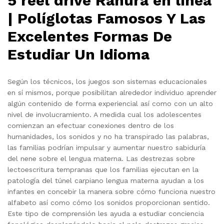
5 reel drive Ranura en línea
| Políglotas Famosos Y Las
Excelentes Formas De
Estudiar Un Idioma
Según los técnicos, los juegos son sistemas educacionales
en sí mismos, porque posibilitan alrededor individuo aprender
algún contenido de forma experiencial así­ como con un alto
nivel de involucramiento. A medida cual los adolescentes
comienzan an efectuar conexiones dentro de los
humanidades, los sonidos y no ha transpirado las palabras,
las familias podrían impulsar y aumentar nuestro sabiduría
del nene sobre el lengua materna. Las destrezas sobre
lectoescritura tempranas que los familias ejecutan en la
patologí­a del túnel carpiano lengua materna ayudan a los
infantes en concebir la manera sobre cómo funciona nuestro
alfabeto así­ como cómo los sonidos proporcionan sentido.
Este tipo de comprensión les ayuda a estudiar conciencia