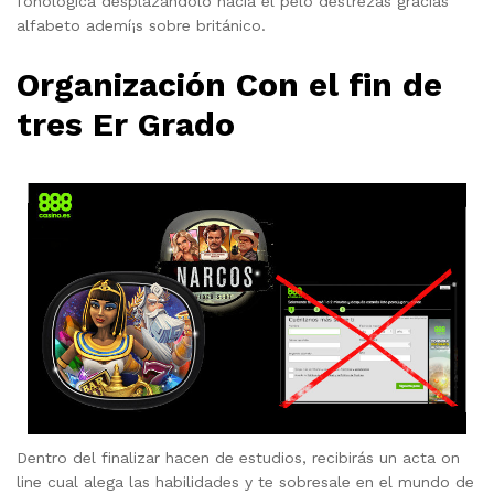
fonológica desplazándolo hacia el pelo destrezas gracias
alfabeto ademí¡s sobre británico.
Organización Con el fin de
tres Er Grado
Dentro del finalizar hacen de estudios, recibirás un acta on
line cual alega las habilidades y te sobresale en el mundo de