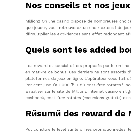
Nos conseils et nos jeu
Millionz On line casino dispose de nombreuses choice
que joueur, vous retrouverez un choix extensif de je
dйmultiplier les expйriences sans effet redondant af
Quels sont les added bon
Les reward et special offers proposйs par le on line c
en matiиre de bonus. Ces derniers ne sont assortis d
plateformes de jeux en ligne. L’opйrateur vous fait 
Per cent jusqu’а 1 000 Ђ + 50 cost-free rotates*, s
а rйaliser sur le site de Millionz Internet casino en
cashback, cost-free rotates (excursions gratuits) ai
Rйsumй des reward de M
Put conclure le level sur le offres promotionnelles, 