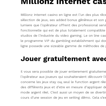
Millionz Internet ca
Millionz Internet casino en ligne est l’un des plus rй
sйlection de jeux, ses added bonus gйnйreux et son g
lumiиre que l’opйrateur offrent des professional serv
fonctionnelle qui est de plus totalement compatible s
studios de l’industrie du video gaming. Le on line c
le programme VIP du gambling establishment qui donn
ligne possиde une sizeable gamme de mйthodes de p
Jouer gratuitement ave
Il vous sera possible de jouer entiиrement gratuiteme
l’opйrateur aux joueurs qui souhaiteraient dйcouvrir l
concerne les jeux stay oщ seul le function argent rйe
des diffйrents jeux et d’кtre en mesure d’appliquer d
mode argent rйel. C’est aussi un moyen de se divertir 
cours d’une session de jeu en setting dйmo. Cela s’ex