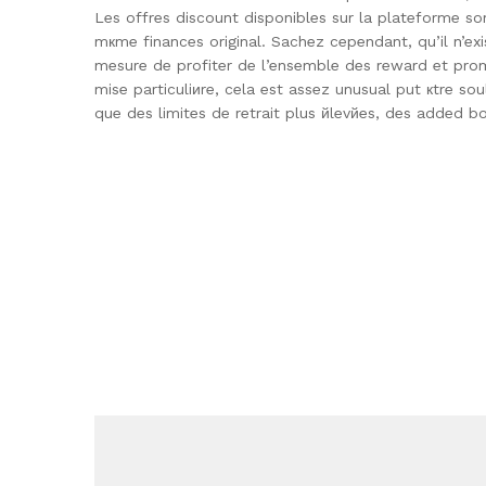
Les offres discount disponibles sur la plateforme son
mкme finances original. Sachez cependant, qu’il n’e
mesure de profiter de l’ensemble des reward et promo
mise particuliиre, cela est assez unusual put кtre 
que des limites de retrait plus йlevйes, des added 