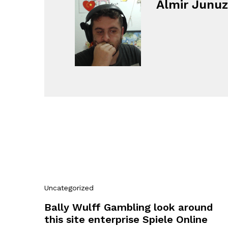
Almir Junuz
Uncategorized
Bally Wulff Gambling look around
this site enterprise Spiele Online