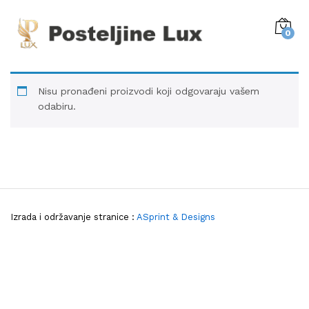
0
Nisu pronađeni proizvodi koji odgovaraju vašem
odabiru.
Izrada i održavanje stranice :
ASprint & Designs