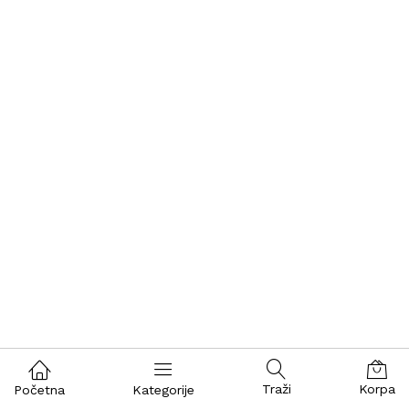
Traži
Korpa
Početna
Kategorije