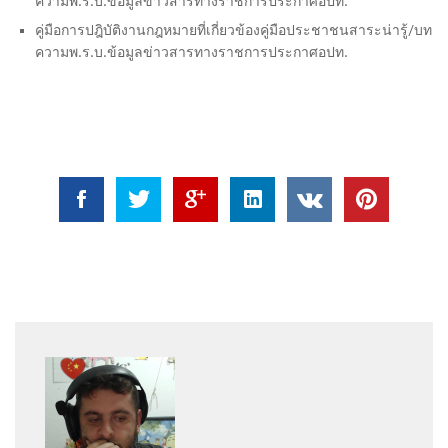
ความพ.ร.บ.ข้อมูลข่าวสารทางราชการประกาศอปท.
คู่มือการปฎิบัติงานกฎหมายที่เกี่ยวข้องคู่มือประชาชนสาระน่ารู้/บท
ความพ.ร.บ.ข้อมูลข่าวสารทางราชการประกาศอปท.