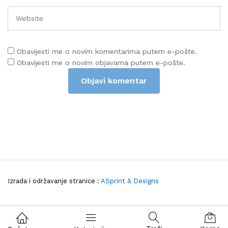
Obavijesti me o novim komentarima putem e-pošte.
Obavijesti me o novim objavama putem e-pošte.
Izrada i održavanje stranice :
ASprint & Designs