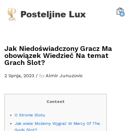
0
Jak Niedoświadczony Gracz Ma
obowiązek Wiedzieć Na temat
Grach Slot?
2 lipnja, 2023
/
by
Almir Junuzovic
Content
O Stronie Slotu
Jak wiele Możemy Wygrać W Mercy Of The
Gods Slot?