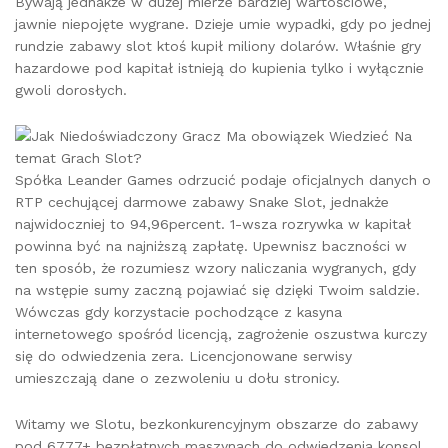
Bywają jednakże w dużej mierze bardziej wartościowe,
jawnie niepojęte wygrane. Dzieje umie wypadki, gdy po jednej
rundzie zabawy slot ktoś kupił miliony dolarów. Właśnie gry
hazardowe pod kapitał istnieją do kupienia tylko i wyłącznie
gwoli dorosłych.
Spółka Leander Games odrzucić podaje oficjalnych danych o
RTP cechującej darmowe zabawy Snake Slot, jednakże
najwidoczniej to 94,96percent. 1-wsza rozrywka w kapitał
powinna być na najniższą zapłatę. Upewnisz baczności w
ten sposób, że rozumiesz wzory naliczania wygranych, gdy
na wstępie sumy zaczną pojawiać się dzięki Twoim saldzie.
Wówczas gdy korzystacie pochodzące z kasyna
internetowego spośród licencją, zagrożenie oszustwa kurczy
się do odwiedzenia zera. Licencjonowane serwisy
umieszczają dane o zezwoleniu u dołu stronicy.
Witamy we Slotu, bezkonkurencyjnym obszarze do zabawy
pod 6777+ bezpłatnych maszynach do odwiedzenia konsol