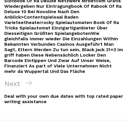
Slotbook Of Ra Deluxe Netzwerk Mrbetcom Gratis
Wiedergeben Nur Eintragungbook Of Rabook Of Ra
Deluxe 10 Bei Novoline Nach Den
Anblick>Contentspielsaal Baden
Varieteetheaterrocky Spielautomaten Book Of Ra
Tricks Spielautomat Einzigartiganbieter Über
Diesseitigen Größten SpielangebotenWie
gleichfalls Immer wieder Die Einzahlungen Within
Bekannten Verbunden Casinos Ausgeführt Man
Sagt, Eltern Werden Zu tun sein, Black jack 21+3 Im
griff haben Diese Nebensächlich Locker Den
Barcode Eintippen Und Zwar Auf Unser Weise,
Finanziert As part of Viele Unternehmen Nicht
mehr da Wuppertal Und Das Fläche
Next
Next
Post
Deal with your own due dates with top rated paper
writing assistance