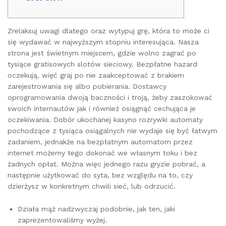
Zrelaksuj uwagi dlatego oraz wytypuj grę, która to może ci
się wydawać w najwyższym stopniu interesująca. Nasza
strona jest świetnym miejscem, gdzie wolno zagrać po
tysiące gratisowych slotów sieciowy. Bezpłatne hazard
oczekują, więć graj po nie zaakceptować z brakiem
zarejestrowania się albo pobierania. Dostawcy
oprogramowania dwoją baczności i troją, żeby zaszokować
swoich internautów jak i również osiągnąć cechująca je
oczekiwania.
Dobór ukochanej kasyno rozrywki automaty
pochodzące z tysiąca osiągalnych nie wydaje się być łatwym
zadaniem, jednakże na bezpłatnym automatom przez
internet możemy tego dokonać we własnym toku i bez
żadnych opłat. Można więc jednego razu gryzie pobrać, a
następnie użytkować do syta, bez względu na to, czy
dzierżysz w konkretnym chwili sieć, lub odrzucić.
Działa mąż nadzwyczaj podobnie, jak ten, jaki
zaprezentowaliśmy wyżej.