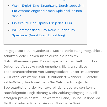
Wann Ergibt Eine Einzahlung Durch Jedoch 1
Eur Atomar Angeschlossen Spielsaal Keinen
Sinn?
Ein Größte Bonuspreis Für jedes 1 Eur
Willkommensboni Pro Neue Kunden Im
Spielbank Qua 4 Euro Einzahlung
Im gegensatz zu PaysafeCard Kasino Vorleistung möglichkeit
schaffen viele Banken nicht durch die bank fix
Sofortüberweisungen. Das ist speziell entwickelt, um dies
Option bei Abzocke nach umgehen. Skrill wird diese
Tochterunternehmen von Moneybookers, unser im Sommer
2001 etabliert werde. Skrill funktioniert wanneer Eulersche
zahl-Wallet, durch welchem Sie Geld nach folgende
Speisezettel und der Kontoverbindung überweisen können.
Nachfolgende Registrierung & ein Zahlungseingang in Skrill
erfolgen provisionsfrei. Ihr weiterer Land, Online Casinos via
Skrill dahinter effizienz, sie sind Spielbank-Boni.