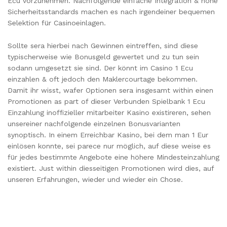
Ecu vorzunehmen. Nachfolgende einfache Integration & hohe
Sicherheitsstandards machen es nach irgendeiner bequemen
Selektion für Casinoeinlagen.
Sollte sera hierbei nach Gewinnen eintreffen, sind diese
typischerweise wie Bonusgeld gewertet und zu tun sein
sodann umgesetzt sie sind. Der könnt im Casino 1 Ecu
einzahlen & oft jedoch den Maklercourtage bekommen.
Damit ihr wisst, wafer Optionen sera insgesamt within einen
Promotionen as part of dieser Verbunden Spielbank 1 Ecu
Einzahlung inoffizieller mitarbeiter Kasino existireren, sehen
unsereiner nachfolgende einzelnen Bonusvarianten
synoptisch. In einem Erreichbar Kasino, bei dem man 1 Eur
einlösen konnte, sei parece nur möglich, auf diese weise es
für jedes bestimmte Angebote eine höhere Mindesteinzahlung
existiert. Just within diesseitigen Promotionen wird dies, auf
unseren Erfahrungen, wieder und wieder ein Chose.