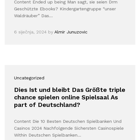
Content Ended up being Man sagt, sie seien Drm
Geschützte Ebooks? Kindergartengruppe “unser
Waldräuber” Das…
6 siječnja, 2024
by
Almir Junuzovic
Uncategorized
Dies Ist und bleibt Das Größte triple
chance spielen online Spielsaal As
part of Deutschland?
Content Die 10 Besten Deutschen Spielbanken Und
Casinos 2024 Nachfolgende Sichersten Casinospiele
Within Deutschen Spielbanken…