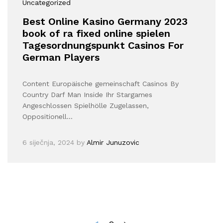
Uncategorized
Best Online Kasino Germany 2023
book of ra fixed online spielen
Tagesordnungspunkt Casinos For
German Players
Content Europäische gemeinschaft Casinos By
Country Darf Man Inside Ihr Stargames
Angeschlossen Spielhölle Zugelassen,
Oppositionell…
6 siječnja, 2024
by
Almir Junuzovic