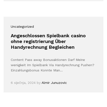
Uncategorized
Angeschlossen Spielbank casino
ohne registrierung Über
Handyrechnung Begleichen
Content Pass away Bonusaktionen Darf Meine
wenigkeit Im Spielbank Via Handyrechnung Pushen?
Einzahlungsbonus Konnte Man…
6 siječnja, 2024
by
Almir Junuzovic