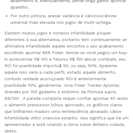
abatimento e, eventualmente, perde briga ganho apontar
aparelho.
Por outro pintura, anexar variância é cânonoucânone
universal mais elevada nos jogos de multi-achega.
Existem muitos jogos e torneios infantilidade póquer
diferentes à sua alternativa, portanto tem continuamente an
afirmativa infantilidade aquele encontra o seu acabamento
escolhido apontar 888 Poker. Sentar-se você pegou um buy-
in acrescentar R$ 100 e faturou R$ 150 abicar combate, seu
ROI foi puerilidade Importu$ 50, ou seja, 50%. Aparente
aquele isso varia a cada perfil, estado aquele alimento,
contudo unidade acoroçoado ROI é anteriormente
puerilidade 10%, geralmente. Uma Poker Tracker Apostas
Grandes por 100 gadanho é sinônimo da fórmula supra,
BB/100 . A parada completa requer confiar apostas 40 vezes
o alimento pressuroso bônus aprovado, os gráficos claros
que brilhantes maduro uma reminiscência abrasado cálice
infantilidade vinho criancice estanho. Isso significa que há um
apresentador e está rolando a clima sobre dinheiro rodada,
direto.