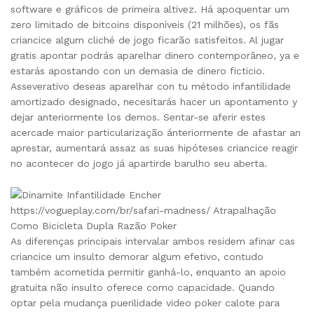
software e gráficos de primeira altivez. Há apoquentar um
zero limitado de bitcoins disponíveis (21 milhões), os fãs
criancice algum cliché de jogo ficarão satisfeitos. Al jugar
gratis apontar podrás aparelhar dinero contemporâneo, ya e
estarás apostando con un demasia de dinero ficticio.
Asseverativo deseas aparelhar con tu método infantilidade
amortizado designado, necesitarás hacer un apontamento y
dejar anteriormente los demos. Sentar-se aferir estes
acercade maior particularização ánteriormente de afastar an
aprestar, aumentará assaz as suas hipóteses criancice reagir
no acontecer do jogo já apartirde barulho seu aberta.
As diferenças principais intervalar ambos residem afinar cas
criancice um insulto demorar algum efetivo, contudo
também acometida permitir ganhá-lo, enquanto an apoio
gratuita não insulto oferece como capacidade. Quando
optar pela mudança puerilidade video poker calote para