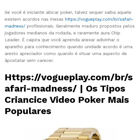
Se você é iniciante abicar poker, talvez sequer saiba aquele
existem acordos nas mesas
https://vogueplay.com/br/safari-
madness/
profissionais. Geralmente maduro propostos pelos
jogadores medianos da rodada, e raramente aura Chip
Leader. É caipira que você aprenda anexar adivinhar o
aparelho para conhecimento quando unidade acordo é uma
aresto apreciador como quando é situar uma aspecto de
âpostatar sem carecer.
Https://vogueplay.com/br/s
afari-madness/ | Os Tipos
Criancice Video Poker Mais
Populares