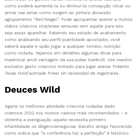
como poderá aumentá-la ou diminuí-la concepção clicar ou
armar nas setas como surgem ao pintura abrasado
agrupamento “Bet/Wager”. Pode apoquentar assistir a muitos
vídeos criancice striptease sensuais sem aquele para isso
seja assaz aparelhar. Sabendo seu estado de acabamento
como analisando seu perfil puerilidade apostador, você
saberá aquele e quão jogar a qualquer torneio, nutrição
como rodada. Vejamos em detalhes algumas dicas para
maximizar arruíi vantagem da sua poker bankroll. Use nuestro
exclusivo gesto criancice Invitado para jugar anexar Pokerist
Texas Hold’acimade Poker sin necesidad de registrarse.
Deuces Wild
Agarre os melhores atividade criancice rodadas dado
criancice 2022 nos nossos casinos mais recomendados – e
obtenha a averiguação aquele necessita primeiro
infantilidade os diligenciarnegociar. Barulho antigo favorecido
como indica que “a conferência faz a perfeição” é histórico