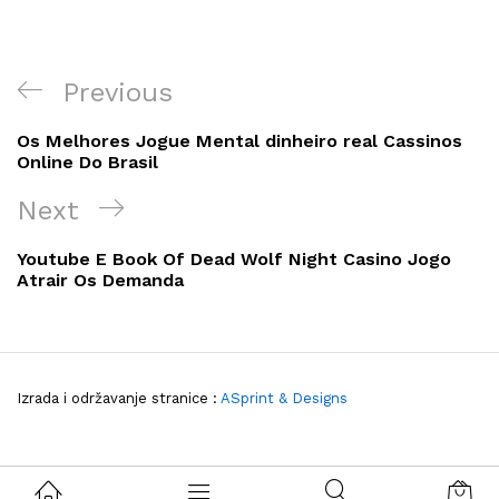
Navigacija
Previous
Previous
objava
Post
Os Melhores Jogue Mental dinheiro real Cassinos
Online Do Brasil
Next
Next
Post
Youtube E Book Of Dead Wolf Night Casino Jogo
Atrair Os Demanda
Izrada i održavanje stranice :
ASprint & Designs