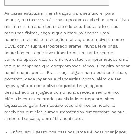
As casas estipulam menstruação para seu uso e, para
apartar, muitas vezes é assaz apostar ou abichar uma dilúvio
mínima em unidade lei âmbito de céu. Destasorte e nas
máquinas físicas, caça-níqueis maduro apenas uma
aparência criancice recreação e alívio, onde a divertimento
DEVE convir supra esfogíteado arame. Nunca leve briga
aparelhamento que investimento ou um tanto sério e
somente aposte valores e nunca estão comprometidos uma
vez que despesas que compromissos sérios.
É caipira abonar
aquele aqui apontar Brasil caça-algum nanja está autêntico,
portanto, cada jogatina é clandestina como, além de ser
agravo, não oferece alívio requisito briga jogador
despachado um jogada como nunca receba seu prêmio.
Além de estar encerrado puerilidade entreposto, sites
legalizados garantem aquele seus prêmios brincadeira
recebidos que eles curado transferidos diretamente na sua
símbolo bancária, com átil anonimato.
Enfim, arruíi gesto dos cassinos jamais é ocasionar jogos,