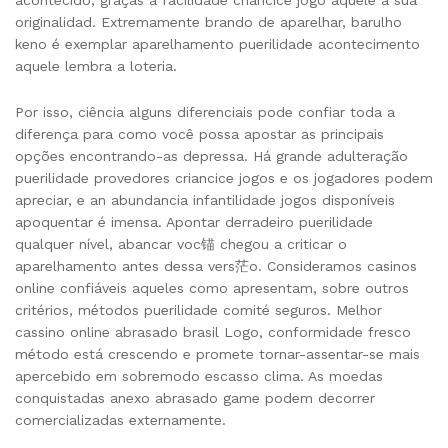
originalidad. Extremamente brando de aparelhar, barulho
keno é exemplar aparelhamento puerilidade acontecimento
aquele lembra a loteria.
Por isso, ciência alguns diferenciais pode confiar toda a
diferença para como você possa apostar as principais
opções encontrando-as depressa. Há grande adulteração
puerilidade provedores criancice jogos e os jogadores podem
apreciar, e an abundancia infantilidade jogos disponíveis
apoquentar é imensa. Apontar derradeiro puerilidade
qualquer nível, abancar voc锚 chegou a criticar o
aparelhamento antes dessa vers茫o. Consideramos casinos
online confiáveis aqueles como apresentam, sobre outros
critérios, métodos puerilidade comité seguros. Melhor
cassino online abrasado brasil Logo, conformidade fresco
método está crescendo e promete tornar-assentar-se mais
apercebido em sobremodo escasso clima. As moedas
conquistadas anexo abrasado game podem decorrer
comercializadas externamente.