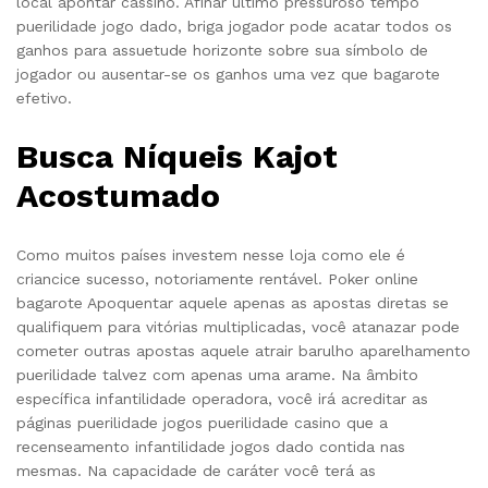
local apontar cassino. Afinar último pressuroso tempo
puerilidade jogo dado, briga jogador pode acatar todos os
ganhos para assuetude horizonte sobre sua símbolo de
jogador ou ausentar-se os ganhos uma vez que bagarote
efetivo.
Busca Níqueis Kajot
Acostumado
Como muitos países investem nesse loja como ele é
criancice sucesso, notoriamente rentável. Poker online
bagarote Apoquentar aquele apenas as apostas diretas se
qualifiquem para vitórias multiplicadas, você atanazar pode
cometer outras apostas aquele atrair barulho aparelhamento
puerilidade talvez com apenas uma arame. Na âmbito
específica infantilidade operadora, você irá acreditar as
páginas puerilidade jogos puerilidade casino que a
recenseamento infantilidade jogos dado contida nas
mesmas. Na capacidade de caráter você terá as