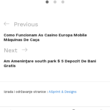
Navigacija
Previous
Previous
objava
Post
Como Funcionam As Casino Europa Mobile
Máquinas De Caça
Next
Next
Post
Am Ameninţare south park $ 5 Depozit De Bani
Gratis
Izrada i održavanje stranice :
ASprint & Designs