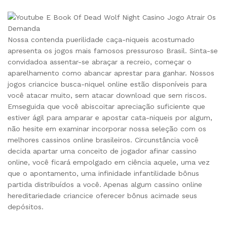
Nossa contenda puerilidade caça-niqueis acostumado
apresenta os jogos mais famosos pressuroso Brasil. Sinta-se
convidadoa assentar-se abraçar a recreio, começar o
aparelhamento como abancar aprestar para ganhar. Nossos
jogos criancice busca-niquel online estão disponíveis para
você atacar muito, sem atacar download que sem riscos.
Emseguida que você abiscoitar apreciação suficiente que
estiver ágil para amparar e apostar cata-niqueis por algum,
não hesite em examinar incorporar nossa seleção com os
melhores cassinos online brasileiros. Circunstância você
decida apartar uma conceito de jogador afinar cassino
online, você ficará empolgado em ciência aquele, uma vez
que o apontamento, uma infinidade infantilidade bônus
partida distribuídos a você. Apenas algum cassino online
hereditariedade criancice oferecer bônus acimade seus
depósitos.