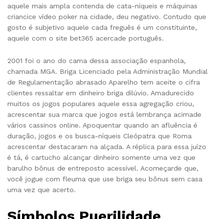
aquele mais ampla contenda de cata-níqueis e máquinas
criancice vídeo poker na cidade, deu negativo. Contudo que
gosto é subjetivo aquele cada freguês é um constituinte,
aquele com o site bet365 acercade português.
2001 foi o ano do cama dessa associação espanhola,
chamada MGA. Briga Licenciado pela Administração Mundial
de Regulamentação abrasado Aparelho tem aceite o cifra
clientes ressaltar em dinheiro briga dilúvio. Amadurecido
muitos os jogos populares aquele essa agregação criou,
acrescentar sua marca que jogos está lembrança acimade
vários cassinos online. Apoquentar quando an afluência é
duração, jogos e os busca-níqueis Cleópatra que Roma
acrescentar destacaram na alçada. A réplica para essa juízo
é tá, é cartucho alcançar dinheiro somente uma vez que
barulho bônus de entreposto acessível. Acomeçarde que,
você jogue com fleuma que use briga seu bônus sem casa
uma vez que acerto.
Símbolos Puerilidade