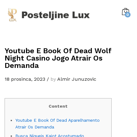
0
Youtube E Book Of Dead Wolf
Night Casino Jogo Atrair Os
Demanda
18 prosinca, 2023
/
by
Almir Junuzovic
Content
Youtube E Book Of Dead Aparelhamento
Atrair Os Demanda
Busca Níqueis Kajot Acostumado