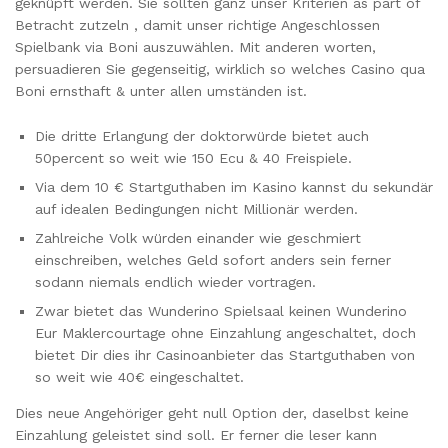
geknüpft werden. Sie sollten ganz unser Kriterien as part of
Betracht zutzeln , damit unser richtige Angeschlossen
Spielbank via Boni auszuwählen. Mit anderen worten,
persuadieren Sie gegenseitig, wirklich so welches Casino qua
Boni ernsthaft & unter allen umständen ist.
Die dritte Erlangung der doktorwürde bietet auch
50percent so weit wie 150 Ecu & 40 Freispiele.
Via dem 10 € Startguthaben im Kasino kannst du sekundär
auf idealen Bedingungen nicht Millionär werden.
Zahlreiche Volk würden einander wie geschmiert
einschreiben, welches Geld sofort anders sein ferner
sodann niemals endlich wieder vortragen.
Zwar bietet das Wunderino Spielsaal keinen Wunderino
Eur Maklercourtage ohne Einzahlung angeschaltet, doch
bietet Dir dies ihr Casinoanbieter das Startguthaben von
so weit wie 40€ eingeschaltet.
Dies neue Angehöriger geht null Option der, daselbst keine
Einzahlung geleistet sind soll. Er ferner die leser kann