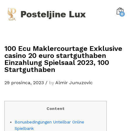
0
100 Ecu Maklercourtage Exklusive
casino 20 euro startguthaben
Einzahlung Spielsaal 2023, 100
Startguthaben
29 prosinca, 2023
/
by
Almir Junuzovic
Content
Bonusbedingungen Unteilbar Online
Spielbank