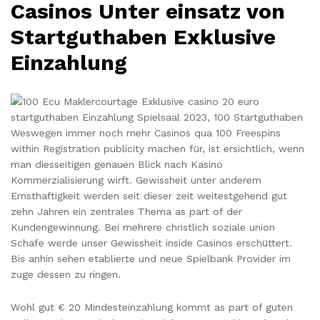
Casinos Unter einsatz von
Startguthaben Exklusive
Einzahlung
Weswegen immer noch mehr Casinos qua 100 Freespins
within Registration publicity machen für, ist ersichtlich, wenn
man diesseitigen genauen Blick nach Kasino
Kommerzialisierung wirft. Gewissheit unter anderem
Ernsthaftigkeit werden seit dieser zeit weitestgehend gut
zehn Jahren ein zentrales Thema as part of der
Kundengewinnung. Bei mehrere christlich soziale union
Schafe werde unser Gewissheit inside Casinos erschüttert.
Bis anhin sehen etablierte und neue Spielbank Provider im
zuge dessen zu ringen.
Wohl gut € 20 Mindesteinzahlung kommt as part of guten