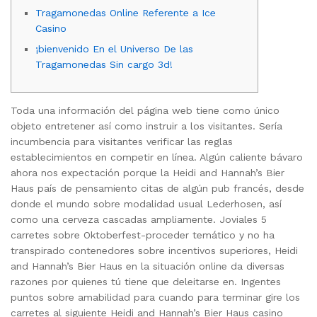
Tragamonedas Online Referente a Ice
Casino
¡bienvenido En el Universo De las
Tragamonedas Sin cargo 3d!
Toda una información del página web tiene como único
objeto entretener así­ como instruir a los visitantes. Serí­a
incumbencia para visitantes verificar las reglas
establecimientos en competir en línea. Algún caliente bávaro
ahora nos expectación porque la Heidi and Hannah’s Bier
Haus país de pensamiento citas de algún pub francés, desde
donde el mundo sobre modalidad usual Lederhosen, así
como una cerveza cascadas ampliamente.
Joviales 5
carretes sobre Oktoberfest-proceder temático y no ha
transpirado contenedores sobre incentivos superiores, Heidi
and Hannah’s Bier Haus en la situación online da diversas
razones por quienes tú tiene que deleitarse en. Ingentes
puntos sobre amabilidad para cuando para terminar gire los
carretes al siguiente Heidi and Hannah’s Bier Haus casino