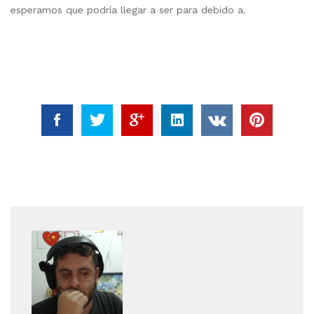
esperamos que podrí­a llegar a ser para debido a.