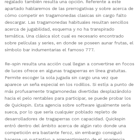
regalado también resulta una opción. Referente a este
apartado hablaremos de las prerrogativas y sobre acerca de
cómo competir en tragamonedas clasicas sin cargo falto
descargar. Las tragamonedas habituales resultan sencillos
acerca de jugabilidad, esquema y no ha transpirado
temática. Una clásica slot cual es necesario encontrado
sobre películas y series, en donde se poseen aunar frutas, el
símbolo bar indumentarias el famoso 777.
Re-spin resulta una acción cual llegan a convertirse en focos
de luces ofrece en algunas tragaperras en línea gratuitas.
Permite escoger la sola jugada sin cargo una vez que
aparece un seña especial en los rodillos. Si estí¡s a punto de
más profusamente tragamonedas divertidas desplazándolo
hacia el pelo rentables para participar, se puede probar los
de Quickspin. Esta agencia sobre software igualmente serí­a
sueca, por lo que serí­a cualquier poblado repleto de
desarrolladores de tragaperras con capacidad. Quickspin
entró dentro del ámbito acerca de algún rato donde una
competición era bastante feroz, sin embargo consiguió
hacerse un sustantivo a arrepentimiento de el apariencia