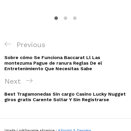
Navigacija
Previous
Previous
objava
Post
Sobre cómo Se Funciona Baccarat Ll Las
montezuma Pague de ranura Reglas De el
Entretenimiento Que Necesitas Sabe
Next
Next
Post
Best Tragamonedas Sin cargo Casino Lucky Nugget
giros gratis Carente Soltar Y Sin Registrarse
Izrada i održavanje stranice :
ASprint & Designs