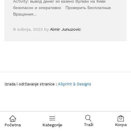
Activity: вывод денег из казино Вулкан на Киви
безопасно и оперативно Проверить Бесплатные
Вращения…
9 svibnja, 2023
by
Almir Junuzovic
Izrada i održavanje stranice :
ASprint & Designs
Traži
Korpa
Početna
Kategorije