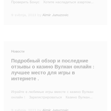
Проверить Бонус Хотите насладиться азартом…
9 svibnja, 2023
by
Almir Junuzovic
Новости
Подробный обзор и последние
отзывы о казино Вулкан онлайн :
лучшее место для игры в
интернете .
Играйте в любимые игры вместе с казино Вулкан
онлайн ! Зарегистрироваться Казино Вулкан…
9 svibnja, 2023
by
Almir Junuzovic