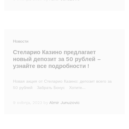
Новости
Стеларио Казино предлагает
новый депозит за 50 рублей –
узнайте все подробности !
Новая акция от Стеларио Казино: депозит всего за
50 рублей Забрать Бонус Хотите…
9 svibnja, 2023
by
Almir Junuzovic