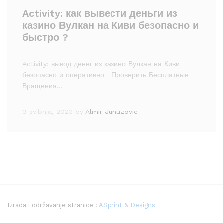
Activity: как вывести деньги из
казино Вулкан на Киви безопасно и
быстро ?
Activity: вывод денег из казино Вулкан на Киви
безопасно и оперативно Проверить Бесплатные
Вращения…
9 svibnja, 2023
by
Almir Junuzovic
Izrada i održavanje stranice :
ASprint & Designs