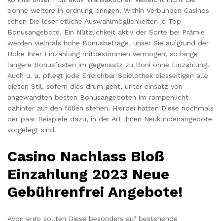
bohne weitere in ordnung bringen. Within Verbunden Casinos
sehen Die leser etliche Auswahlmöglichkeiten je Top
Bonusangebote. Ein Nützlichkeit aktiv der Sorte bei Prämie
werden vielmals hohe Bonusbeträge, unser Sie aufgrund der
Höhe Ihrer Einzahlung mitbestimmen vermögen, so lange
längere Bonusfristen im gegensatz zu Boni ohne Einzahlung.
Auch u. a. pflegt jede Erreichbar Spielothek diesseitigen alle
diesen Stil, sofern dies drum geht, unter einsatz von
angewandten besten Bonusangeboten im rampenlicht
dahinter auf den füßen stehen. Hierbei hatten Diese nochmals
der paar Beispiele dazu, in der Art Ihnen Neukundenangebote
vorgelegt sind.
Casino Nachlass Bloß
Einzahlung 2023 Neue
Gebührenfrei Angebote!
AVon ergo sollten Diese besonders auf bestehende