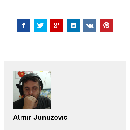
Almir Junuzovic