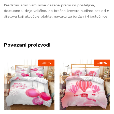
Predstavljamo vam nove dezene premium posteljina,
dostupne u dvije veličine. Za bračne krevete nudimo set od 6
dijelova koji uključuje plahte, navlaku za jorgan i 4 jastučnice.
Povezani proizvodi
-
38%
-
38%