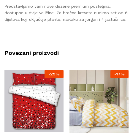
Predstavljamo vam nove dezene premium posteljina,
dostupne u dvije veličine. Za bračne krevete nudimo set od 6
dijelova koji uključuje plahte, navlaku za jorgan i 4 jastučnice.
Povezani proizvodi
-
29%
-
17%