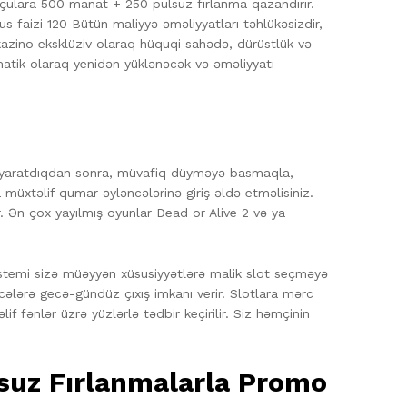
çulara 500 manat + 250 pulsuz fırlanma qazandırır.
faizi 120 Bütün maliyyə əməliyyatları təhlükəsizdir,
 kazino eksklüziv olaraq hüquqi sahədə, dürüstlük və
omatik olaraq yenidən yüklənəcək və əməliyyatı
la yaratdıqdan sonra, müvafiq düyməyə basmaqla,
 müxtəlif qumar əyləncələrinə giriş əldə etməlisiniz.
. Ən çox yayılmış oyunlar Dead or Alive 2 və ya
sistemi sizə müəyyən xüsusiyyətlərə malik slot seçməyə
cələrə gecə-gündüz çıxış imkanı verir. Slotlara mərc
 fənlər üzrə yüzlərlə tədbir keçirilir. Siz həmçinin
lsuz Fırlanmalarla Promo