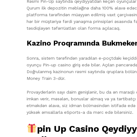
Rəsmi Pin-Up saytında qeydiyyatdan keçən oyunçular 
Qurum ilk depozitin məbləğinə daha 100% əlavə edəcək
platforma tərəfindən müəyyən edilmiş vaxt çərçivəsində
hər bir müştəriyə fərdi yanaşma prinsipləri əsasında f
təsdiqləyən təfərrüatları olan forma açılacaq.
Kazino Proqramında Bukmeke
Sonra, sistem tərəfindən yaradılan e-poçtdakı keçid
oyunçu Pin-up casino giriş edə bilər. Açılan pəncərədə 
Doğrulanmış kazinonun rəsmi saytında qruplara bölünmə
Money Train 3-dür.
Provayderlərin sayı daim genişlənir, bu da ən maraqlı
imkan verir, məsələn, bonuslar almaq və ya tərtibatçı
etməkdən əlavə, siz idman bölməsindən istifadə edə bil
yüksək əmsallarla eSports-a da mərc edə bilərsiniz.
pin Up Casino Qeydiyy