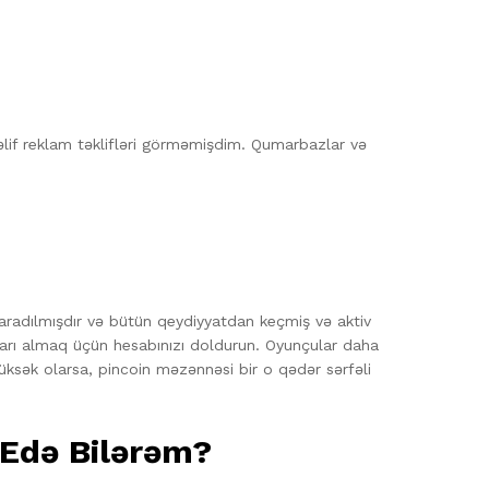
lif reklam təklifləri görməmişdim. Qumarbazlar və
 yaradılmışdır və bütün qeydiyyatdan keçmiş və aktiv
lları almaq üçün hesabınızı doldurun. Oyunçular daha
yüksək olarsa, pincoin məzənnəsi bir o qədər sərfəli
Edə Bilərəm?