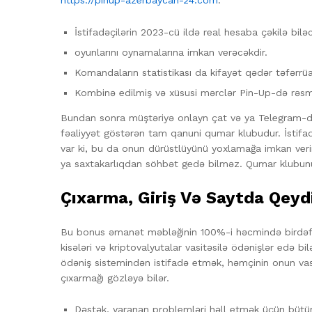
İstifadəçilərin 2023-cü ildə real hesaba çəkilə bilə
oyunlarını oynamalarına imkan verəcəkdir.
Komandaların statistikası da kifayət qədər təfərr
Kombinə edilmiş və xüsusi mərclər Pin-Up-də rə
Bundan sonra müştəriyə onlayn çat və ya Telegram-da 
fəaliyyət göstərən tam qanuni qumar klubudur. İstifadəçi
var ki, bu da onun dürüstlüyünü yoxlamağa imkan verir 
ya saxtakarlıqdan söhbət gedə bilməz. Qumar klubunun
Çıxarma, Giriş Və Saytda Qey
Bu bonus əmanət məbləğinin 100%-i həcmində birdəfəli
kisələri və kriptovalyutalar vasitəsilə ödənişlər edə bi
ödəniş sistemindən istifadə etmək, həmçinin onun va
çıxarmağı gözləyə bilər.
Dəstək, yaranan problemləri həll etmək üçün bütün 