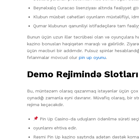
Beynəlxalq Curacao lisenziyası altında fəaliyyət 
Klubun müsbət cəhətləri oyunların müxtəlifliyi, id
Qumar klubunun qanuniliyi istifadəçilərə tam fəali
Bunun üçün uzun illər təcrübəsi olan və oyunçulara hə
kazino bonusları həqiqətən maraqlı və gəlirlidir. Ziyar
üçün məcburi bir addımdır. Pulsuz spinlər hesablandığ
fırlanmalar mövcud olur
pin up oyunu
.
Demo Rejimində Slotları
Bu, müntəzəm olaraq qazanmaq istəyənlər üçün çox fayd
oynadığı zamanla eyni davranır. Müvafiq olaraq, bir s
rejimə keçəcəkdir.
Pin Up Casino-da uduşların ödənilmə sürəti seçi
oyunlarını ehtiva edir.
Rəsmi Pin Up kazino saytında adətən dəstək komanda