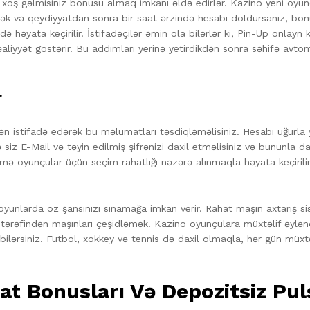
xoş gəlmisiniz bonusu almaq imkanı əldə edirlər. Kazino yeni oyun
 və qeydiyyatdan sonra bir saat ərzində hesabı doldursanız, bonus 
 həyata keçirilir. İstifadəçilər əmin ola bilərlər ki, Pin-Up onlayn
əaliyyət göstərir. Bu addımları yerinə yetirdikdən sonra səhifə avt
r
dən istifadə edərək bu məlumatları təsdiqləməlisiniz. Hesabı uğur
siz E-Mail və təyin edilmiş şifrənizi daxil etməlisiniz və bununla da
 oyunçular üçün seçim rahatlığı nəzərə alınmaqla həyata keçirilir
 oyunlarda öz şansınızı sınamağa imkan verir. Rahat maşın axtarış 
 tərəfindən maşınları çeşidləmək. Kazino oyunçulara müxtəlif əylən
ərsiniz. Futbol, xokkey və tennis də daxil olmaqla, hər gün müxtəlif
at Bonusları Və Depozitsiz Pu