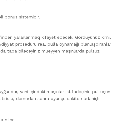
li bonus sistemidir.
lifindən yararlanmaq kifayət edəcək. Gördüyünüz kimi,
qeydiyyat proseduru real pulla oynamağı planlaşdıranlar
nızda tapa biləcəyiniz müəyyən maşınlarda pulsuz
ğundur, yəni içindəki maşınlar istifadəçinin pul üçün
ətirirsə, demodan sonra oyunçu sakitcə ödənişli
 bilər.