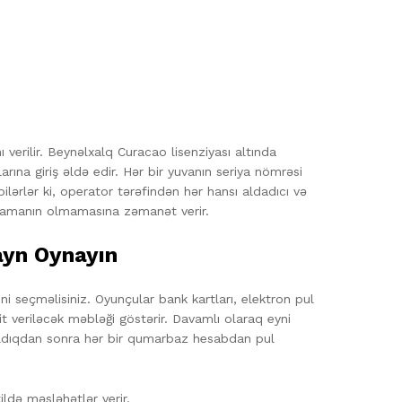
rilir. Beynəlxalq Curacao lisenziyası altında
arına giriş əldə edir. Hər bir yuvanın seriya nömrəsi
lərlər ki, operator tərəfindən hər hansı aldadıcı və
klamanın olmamasına zəmanət verir.
ayn Oynayın
 seçməlisiniz. Oyunçular bank kartları, elektron pul
dit veriləcək məbləği göstərir. Davamlı olaraq eyni
aldıqdan sonra hər bir qumarbaz hesabdan pul
ldə məsləhətlər verir.