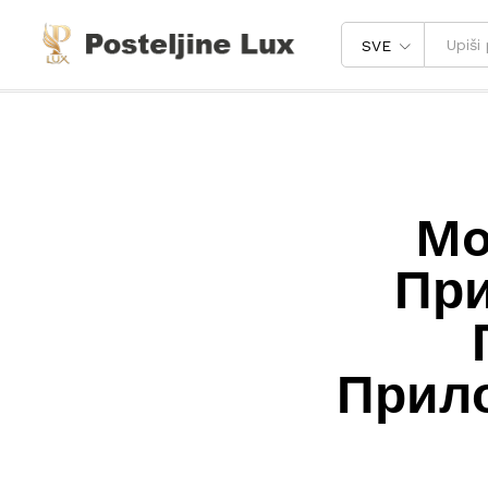
SVE
Mo
При
Прил