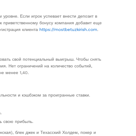
 уровне. Если игрок успевает внести депозит в
 к приветственному бонусу компания добавит еще
егистрация клиента
https://mostbetuzkirish.com
.
ировать свой потенциальный выигрыш. Чтобы снять
ия. Нет ограничений на количество событий,
е менее 1,40.
ьности и кэшбэком за проигранные ставки.
.
ть свою прибыль.
нская), блек джек и Техасский Холдем, покер и