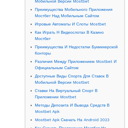
Мобильной Версии Mostbet
Преимущества Мобильного Приложения
Мостбет Над Мобильным Сайтом
Игровые Автоматы И Слоты Mostbet
Как Играть Н Видеослотах В Казино
Мостбет
Преимущества И Недостатки Букмекерской
Конторы
Различия Между Приложением Mostbet И
Официальным Сайтом
Доступные Виды Спорта Для Ставок В
Мобильной Версии Mostbet
Ставки На Виртуальный Спорт В
Приложении Mostbet
Методы Депозита И Вывода Средств В
Mostbet Apk
Mostbet Apk Скачать На Android 2023