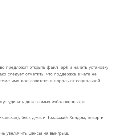
тво предложит открыть файл .apk и начать установку.
о следует отметить, что поддержка в чате не
теме имя пользователя и пароль от социальной
огут удивить даже самых избалованных и
канская), блек джек и Техасский Холдем, покер и
очь увеличить шансы на выигрыш.