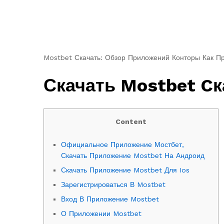
Mostbet Скачать: Обзор Приложений Конторы Как П
Скачать Mostbet C
Content
Официальное Приложение Мостбет,
Скачать Приложение Mostbet На Андроид
Скачать Приложение Mostbet Для Ios
Зарегистрироваться В Mostbet
Вход В Приложение Mostbet
О Приложении Mostbet