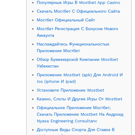
Популярные Игры В Mostbet App Casino
Скачать Мостбет С Официального Сайта
Мостбет Официальный Сайт
Мостбет Регистрация С Бонусом Нового
Аккаунта
Наслаждайтесь Функциональностью
Приложения Мостбет
Обзор Букмекерской Компании Mostbet
Узбекистан
Приложение Mostbet (apk) Для Android И
Ios (iphone И Ipad)
Установите Приложение Mostbet
Казино, Слоты И Другие Игры От Mostbet
Официальное Приложение Мостбет,
Скачать Приложение Mostbet На Андроид
Nyasa Engineering Consultanc
Доступные Виды Спорта Для Ставок В