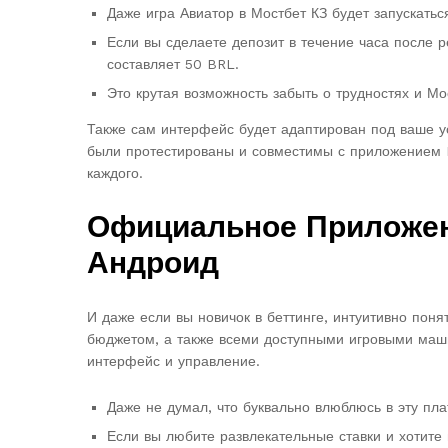
Даже игра Авиатор в Мостбет КЗ будет запускать
Если вы сделаете депозит в течение часа после р
составляет 50 BRL.
Это крутая возможность забыть о трудностях и Мо
Также сам интерфейс будет адаптирован под ваше у
были протестированы и совместимы с приложением M
каждого.
Официальное Приложен
Андроид
И даже если вы новичок в беттинге, интуитивно поня
бюджетом, а также всеми доступными игровыми маши
интерфейс и управление.
Даже не думал, что буквально влюблюсь в эту пл
Если вы любите развлекательные ставки и хотите 